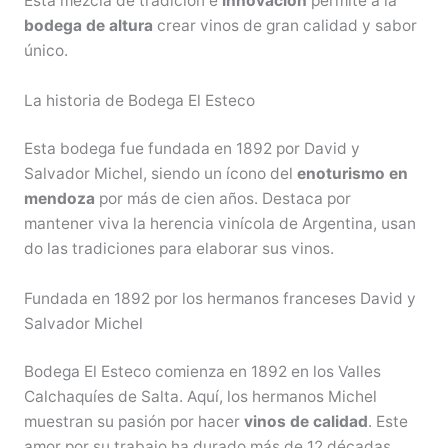
Esta mezcla de tradición e
innovación
permite a la
bodega de altura
crear vinos de gran calidad y sabor
único.
La historia de Bodega El Esteco
Esta bodega fue fundada en 1892 por David y
Salvador Michel, siendo un ícono del
enoturismo en
mendoza
por más de cien años. Destaca por
mantener viva la herencia vinícola de Argentina, usan
do las tradiciones para elaborar sus vinos.
Fundada en 1892 por los hermanos franceses David y
Salvador Michel
Bodega El Esteco comienza en 1892 en los Valles
Calchaquíes de Salta. Aquí, los hermanos Michel
muestran su pasión por hacer
vinos de calidad
. Este
amor por su trabajo ha durado más de 12 décadas.