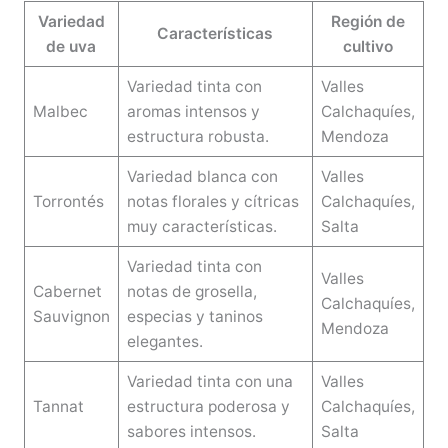
Variedad
Región de
Características
de uva
cultivo
Variedad tinta con
Valles
Malbec
aromas intensos y
Calchaquíes,
estructura robusta.
Mendoza
Variedad blanca con
Valles
Torrontés
notas florales y cítricas
Calchaquíes,
muy características.
Salta
Variedad tinta con
Valles
Cabernet
notas de grosella,
Calchaquíes,
Sauvignon
especias y taninos
Mendoza
elegantes.
Variedad tinta con una
Valles
Tannat
estructura poderosa y
Calchaquíes,
sabores intensos.
Salta