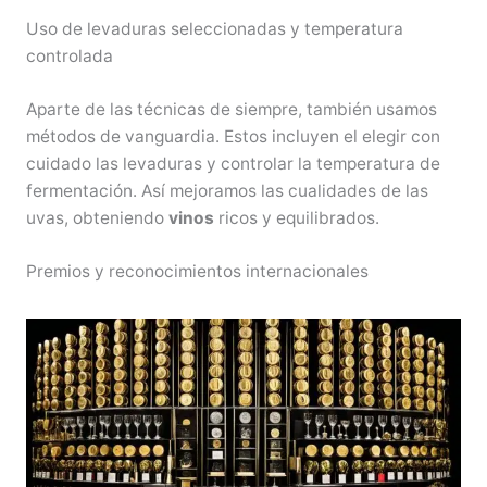
Uso de levaduras seleccionadas y temperatura
controlada
Aparte de las técnicas de siempre, también usamos
métodos de vanguardia. Estos incluyen el elegir con
cuidado las levaduras y controlar la temperatura de
fermentación. Así mejoramos las cualidades de las
uvas, obteniendo
vinos
ricos y equilibrados.
Premios y reconocimientos internacionales