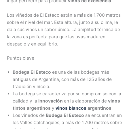
lugar perfecto para producir
vinos de excelencia
.
Los viñedos de El Esteco están a más de 1.700 metros
sobre el nivel del mar. Esta altura, junto a su clima, le
da a sus vinos un sabor único. La amplitud térmica de
la zona es perfecta para que las uvas maduren
despacio y en equilibrio.
Puntos clave
Bodega El Esteco
es una de las bodegas más
antiguas de Argentina, con más de 125 años de
tradición vinícola.
La bodega se caracteriza por su compromiso con la
calidad y la
innovación
en la elaboración de
vinos
tintos argentinos
y
vinos blancos
argentinos
.
Los viñedos de
Bodega El Esteco
se encuentran en
los Valles Calchaquíes, a más de 1.700 metros sobre