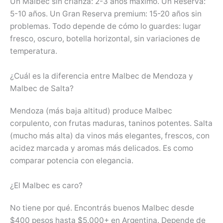
Un Malbec sin crianza: 2-3 años máximo. Un Reserva:
5-10 años. Un Gran Reserva premium: 15-20 años sin
problemas. Todo depende de cómo lo guardes: lugar
fresco, oscuro, botella horizontal, sin variaciones de
temperatura.
¿Cuál es la diferencia entre Malbec de Mendoza y
Malbec de Salta?
Mendoza (más baja altitud) produce Malbec
corpulento, con frutas maduras, taninos potentes. Salta
(mucho más alta) da vinos más elegantes, frescos, con
acidez marcada y aromas más delicados. Es como
comparar potencia con elegancia.
¿El Malbec es caro?
No tiene por qué. Encontrás buenos Malbec desde
$400 pesos hasta $5.000+ en Argentina. Depende de