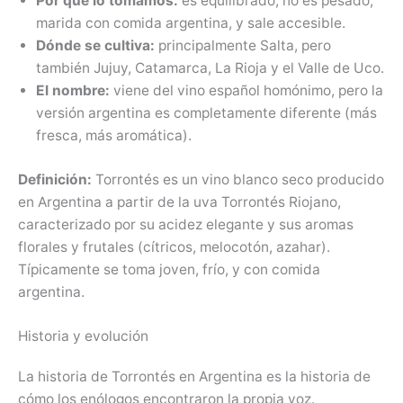
Por qué lo tomamos:
es equilibrado, no es pesado,
marida con comida argentina, y sale accesible.
Dónde se cultiva:
principalmente Salta, pero
también Jujuy, Catamarca, La Rioja y el Valle de Uco.
El nombre:
viene del vino español homónimo, pero la
versión argentina es completamente diferente (más
fresca, más aromática).
Definición:
Torrontés es un vino blanco seco producido
en Argentina a partir de la uva Torrontés Riojano,
caracterizado por su acidez elegante y sus aromas
florales y frutales (cítricos, melocotón, azahar).
Típicamente se toma joven, frío, y con comida
argentina.
Historia y evolución
La historia de Torrontés en Argentina es la historia de
cómo los enólogos encontraron la propia voz.