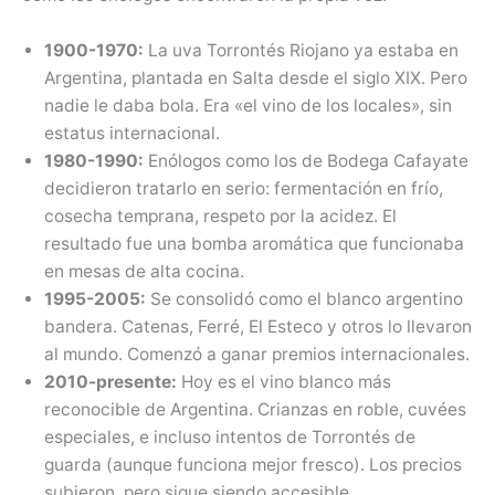
1900-1970:
La uva Torrontés Riojano ya estaba en
Argentina, plantada en Salta desde el siglo XIX. Pero
nadie le daba bola. Era «el vino de los locales», sin
estatus internacional.
1980-1990:
Enólogos como los de Bodega Cafayate
decidieron tratarlo en serio: fermentación en frío,
cosecha temprana, respeto por la acidez. El
resultado fue una bomba aromática que funcionaba
en mesas de alta cocina.
1995-2005:
Se consolidó como el blanco argentino
bandera. Catenas, Ferré, El Esteco y otros lo llevaron
al mundo. Comenzó a ganar premios internacionales.
2010-presente:
Hoy es el vino blanco más
reconocible de Argentina. Crianzas en roble, cuvées
especiales, e incluso intentos de Torrontés de
guarda (aunque funciona mejor fresco). Los precios
subieron, pero sigue siendo accesible.