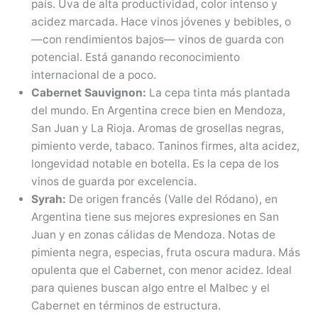
país. Uva de alta productividad, color intenso y
acidez marcada. Hace vinos jóvenes y bebibles, o
—con rendimientos bajos— vinos de guarda con
potencial. Está ganando reconocimiento
internacional de a poco.
Cabernet Sauvignon:
La cepa tinta más plantada
del mundo. En Argentina crece bien en Mendoza,
San Juan y La Rioja. Aromas de grosellas negras,
pimiento verde, tabaco. Taninos firmes, alta acidez,
longevidad notable en botella. Es la cepa de los
vinos de guarda por excelencia.
Syrah:
De origen francés (Valle del Ródano), en
Argentina tiene sus mejores expresiones en San
Juan y en zonas cálidas de Mendoza. Notas de
pimienta negra, especias, fruta oscura madura. Más
opulenta que el Cabernet, con menor acidez. Ideal
para quienes buscan algo entre el Malbec y el
Cabernet en términos de estructura.