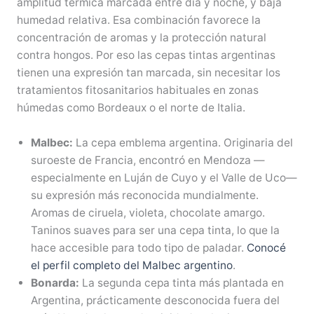
amplitud térmica marcada entre día y noche, y baja
humedad relativa. Esa combinación favorece la
concentración de aromas y la protección natural
contra hongos. Por eso las cepas tintas argentinas
tienen una expresión tan marcada, sin necesitar los
tratamientos fitosanitarios habituales en zonas
húmedas como Bordeaux o el norte de Italia.
Malbec:
La cepa emblema argentina. Originaria del
suroeste de Francia, encontró en Mendoza —
especialmente en Luján de Cuyo y el Valle de Uco—
su expresión más reconocida mundialmente.
Aromas de ciruela, violeta, chocolate amargo.
Taninos suaves para ser una cepa tinta, lo que la
hace accesible para todo tipo de paladar.
Conocé
el perfil completo del Malbec argentino
.
Bonarda:
La segunda cepa tinta más plantada en
Argentina, prácticamente desconocida fuera del