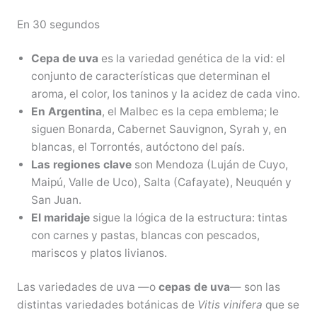
En 30 segundos
Cepa de uva
es la variedad genética de la vid: el
conjunto de características que determinan el
aroma, el color, los taninos y la acidez de cada vino.
En Argentina
, el Malbec es la cepa emblema; le
siguen Bonarda, Cabernet Sauvignon, Syrah y, en
blancas, el Torrontés, autóctono del país.
Las regiones clave
son Mendoza (Luján de Cuyo,
Maipú, Valle de Uco), Salta (Cafayate), Neuquén y
San Juan.
El maridaje
sigue la lógica de la estructura: tintas
con carnes y pastas, blancas con pescados,
mariscos y platos livianos.
Las variedades de uva —o
cepas de uva
— son las
distintas variedades botánicas de
Vitis vinifera
que se