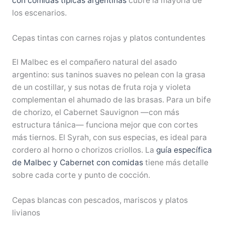
con comidas típicas argentinas
cubre la mayoría de
los escenarios.
Cepas tintas con carnes rojas y platos contundentes
El Malbec es el compañero natural del asado
argentino: sus taninos suaves no pelean con la grasa
de un costillar, y sus notas de fruta roja y violeta
complementan el ahumado de las brasas. Para un bife
de chorizo, el Cabernet Sauvignon —con más
estructura tánica— funciona mejor que con cortes
más tiernos. El Syrah, con sus especias, es ideal para
cordero al horno o chorizos criollos. La
guía específica
de Malbec y Cabernet con comidas
tiene más detalle
sobre cada corte y punto de cocción.
Cepas blancas con pescados, mariscos y platos
livianos