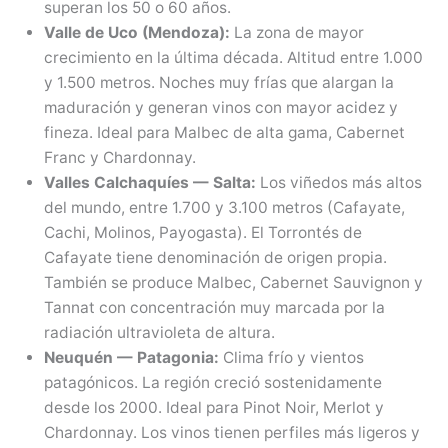
superan los 50 o 60 años.
Valle de Uco (Mendoza):
La zona de mayor
crecimiento en la última década. Altitud entre 1.000
y 1.500 metros. Noches muy frías que alargan la
maduración y generan vinos con mayor acidez y
fineza. Ideal para Malbec de alta gama, Cabernet
Franc y Chardonnay.
Valles Calchaquíes — Salta:
Los viñedos más altos
del mundo, entre 1.700 y 3.100 metros (Cafayate,
Cachi, Molinos, Payogasta). El Torrontés de
Cafayate tiene denominación de origen propia.
También se produce Malbec, Cabernet Sauvignon y
Tannat con concentración muy marcada por la
radiación ultravioleta de altura.
Neuquén — Patagonia:
Clima frío y vientos
patagónicos. La región creció sostenidamente
desde los 2000. Ideal para Pinot Noir, Merlot y
Chardonnay. Los vinos tienen perfiles más ligeros y