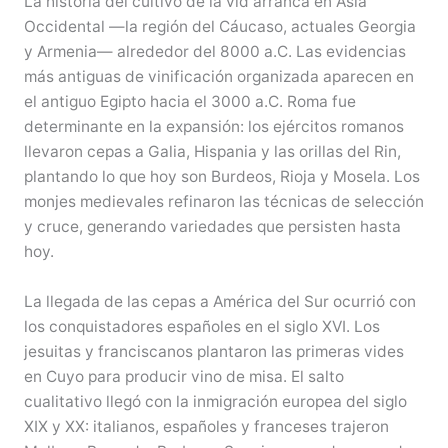
La historia del cultivo de la vid arranca en Asia
Occidental —la región del Cáucaso, actuales Georgia
y Armenia— alrededor del 8000 a.C. Las evidencias
más antiguas de vinificación organizada aparecen en
el antiguo Egipto hacia el 3000 a.C. Roma fue
determinante en la expansión: los ejércitos romanos
llevaron cepas a Galia, Hispania y las orillas del Rin,
plantando lo que hoy son Burdeos, Rioja y Mosela. Los
monjes medievales refinaron las técnicas de selección
y cruce, generando variedades que persisten hasta
hoy.
La llegada de las cepas a América del Sur ocurrió con
los conquistadores españoles en el siglo XVI. Los
jesuitas y franciscanos plantaron las primeras vides
en Cuyo para producir vino de misa. El salto
cualitativo llegó con la inmigración europea del siglo
XIX y XX: italianos, españoles y franceses trajeron