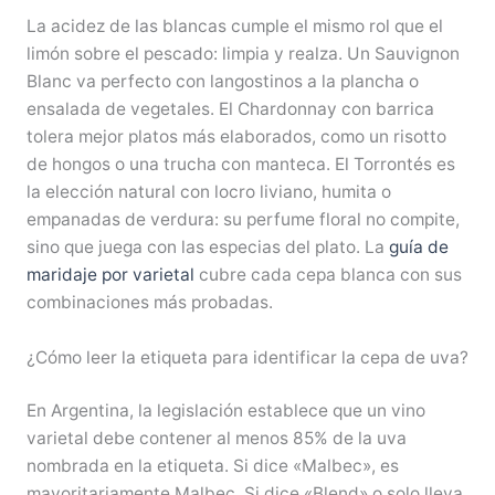
La acidez de las blancas cumple el mismo rol que el
limón sobre el pescado: limpia y realza. Un Sauvignon
Blanc va perfecto con langostinos a la plancha o
ensalada de vegetales. El Chardonnay con barrica
tolera mejor platos más elaborados, como un risotto
de hongos o una trucha con manteca. El Torrontés es
la elección natural con locro liviano, humita o
empanadas de verdura: su perfume floral no compite,
sino que juega con las especias del plato. La
guía de
maridaje por varietal
cubre cada cepa blanca con sus
combinaciones más probadas.
¿Cómo leer la etiqueta para identificar la cepa de uva?
En Argentina, la legislación establece que un vino
varietal debe contener al menos 85% de la uva
nombrada en la etiqueta. Si dice «Malbec», es
mayoritariamente Malbec. Si dice «Blend» o solo lleva