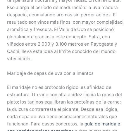
temperatura nocturna y mayor radiación ultravioleta.
Eso alarga el período de maduración: la uva madura
despacio, acumulando aromas sin perder acidez. El
resultado son vinos más finos, con mayor complejidad
aromática y frescura. El Valle de Uco se posicionó
globalmente gracias a este concepto. Salta, con
viñedos entre 2.000 y 3.100 metros en Payogasta y
Cachi, lleva esta idea al límite conocido del mundo
vitivinícola.
Maridaje de cepas de uva con alimentos
El maridaje no es protocolo rígido: es afinidad de
estructura. Un vino con alta acidez limpia la grasa del
plato; los taninos equilibran las proteínas de la carne;
la dulzura contrarresta el picante. Desde esa lógica,
cada cepa de uva tiene asociaciones naturales que
funcionan. Para casos concretos, la
guía de maridaje