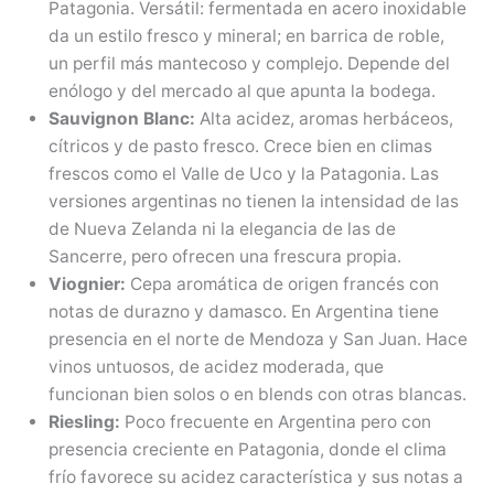
Patagonia. Versátil: fermentada en acero inoxidable
da un estilo fresco y mineral; en barrica de roble,
un perfil más mantecoso y complejo. Depende del
enólogo y del mercado al que apunta la bodega.
Sauvignon Blanc:
Alta acidez, aromas herbáceos,
cítricos y de pasto fresco. Crece bien en climas
frescos como el Valle de Uco y la Patagonia. Las
versiones argentinas no tienen la intensidad de las
de Nueva Zelanda ni la elegancia de las de
Sancerre, pero ofrecen una frescura propia.
Viognier:
Cepa aromática de origen francés con
notas de durazno y damasco. En Argentina tiene
presencia en el norte de Mendoza y San Juan. Hace
vinos untuosos, de acidez moderada, que
funcionan bien solos o en blends con otras blancas.
Riesling:
Poco frecuente en Argentina pero con
presencia creciente en Patagonia, donde el clima
frío favorece su acidez característica y sus notas a