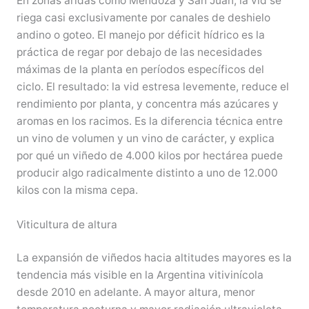
En zonas áridas como Mendoza y San Juan, la vid se
riega casi exclusivamente por canales de deshielo
andino o goteo. El manejo por déficit hídrico es la
práctica de regar por debajo de las necesidades
máximas de la planta en períodos específicos del
ciclo. El resultado: la vid estresa levemente, reduce el
rendimiento por planta, y concentra más azúcares y
aromas en los racimos. Es la diferencia técnica entre
un vino de volumen y un vino de carácter, y explica
por qué un viñedo de 4.000 kilos por hectárea puede
producir algo radicalmente distinto a uno de 12.000
kilos con la misma cepa.
Viticultura de altura
La expansión de viñedos hacia altitudes mayores es la
tendencia más visible en la Argentina vitivinícola
desde 2010 en adelante. A mayor altura, menor