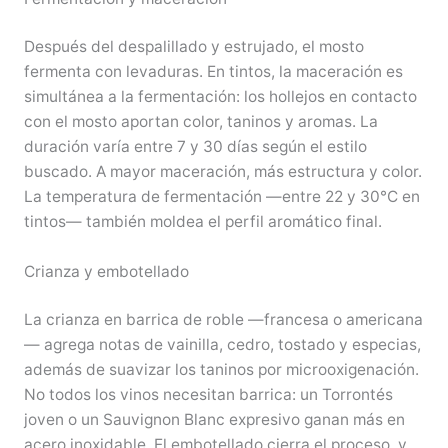
Después del despalillado y estrujado, el mosto
fermenta con levaduras. En tintos, la maceración es
simultánea a la fermentación: los hollejos en contacto
con el mosto aportan color, taninos y aromas. La
duración varía entre 7 y 30 días según el estilo
buscado. A mayor maceración, más estructura y color.
La temperatura de fermentación —entre 22 y 30°C en
tintos— también moldea el perfil aromático final.
Crianza y embotellado
La crianza en barrica de roble —francesa o americana
— agrega notas de vainilla, cedro, tostado y especias,
además de suavizar los taninos por microoxigenación.
No todos los vinos necesitan barrica: un Torrontés
joven o un Sauvignon Blanc expresivo ganan más en
acero inoxidable. El embotellado cierra el proceso, y