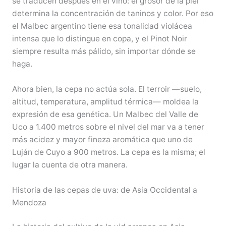
se traducen después en el vino: el grosor de la piel
determina la concentración de taninos y color. Por eso
el Malbec argentino tiene esa tonalidad violácea
intensa que lo distingue en copa, y el Pinot Noir
siempre resulta más pálido, sin importar dónde se
haga.
Ahora bien, la cepa no actúa sola. El terroir —suelo,
altitud, temperatura, amplitud térmica— moldea la
expresión de esa genética. Un Malbec del Valle de
Uco a 1.400 metros sobre el nivel del mar va a tener
más acidez y mayor fineza aromática que uno de
Luján de Cuyo a 900 metros. La cepa es la misma; el
lugar la cuenta de otra manera.
Historia de las cepas de uva: de Asia Occidental a
Mendoza