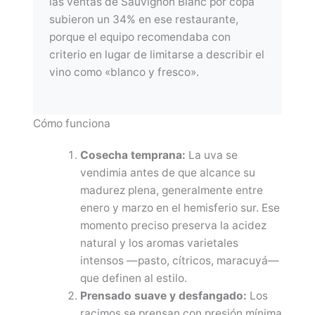
las ventas de Sauvignon Blanc por copa
subieron un 34% en ese restaurante,
porque el equipo recomendaba con
criterio en lugar de limitarse a describir el
vino como «blanco y fresco».
Cómo funciona
Cosecha temprana:
La uva se
vendimia antes de que alcance su
madurez plena, generalmente entre
enero y marzo en el hemisferio sur. Ese
momento preciso preserva la acidez
natural y los aromas varietales
intensos —pasto, cítricos, maracuyá—
que definen al estilo.
Prensado suave y desfangado:
Los
racimos se prensan con presión mínima