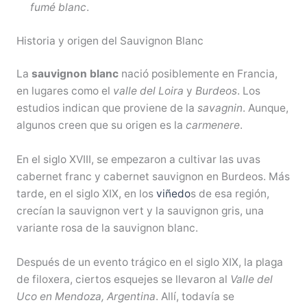
fumé blanc
.
Historia y origen del Sauvignon Blanc
La
sauvignon blanc
nació posiblemente en Francia,
en lugares como el
valle del Loira
y
Burdeos
. Los
estudios indican que proviene de la
savagnin
. Aunque,
algunos creen que su origen es la
carmenere
.
En el siglo XVIII, se empezaron a cultivar las uvas
cabernet franc y cabernet sauvignon en Burdeos. Más
tarde, en el siglo XIX, en los
viñedo
s de esa región,
crecían la sauvignon vert y la sauvignon gris, una
variante rosa de la sauvignon blanc.
Después de un evento trágico en el siglo XIX, la plaga
de filoxera, ciertos esquejes se llevaron al
Valle del
Uco en Mendoza, Argentina
. Allí, todavía se