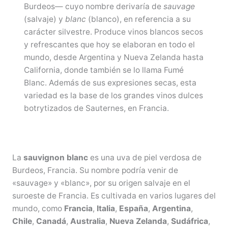
Burdeos— cuyo nombre derivaría de
sauvage
(salvaje) y
blanc
(blanco), en referencia a su
carácter silvestre. Produce vinos blancos secos
y refrescantes que hoy se elaboran en todo el
mundo, desde Argentina y Nueva Zelanda hasta
California, donde también se lo llama Fumé
Blanc. Además de sus expresiones secas, esta
variedad es la base de los grandes vinos dulces
botrytizados de Sauternes, en Francia.
La
sauvignon blanc
es una uva de piel verdosa de
Burdeos, Francia. Su nombre podría venir de
«sauvage» y «blanc», por su origen salvaje en el
suroeste de Francia. Es cultivada en varios lugares del
mundo, como
Francia
,
Italia
,
España
,
Argentina
,
Chile
,
Canadá
,
Australia
,
Nueva Zelanda
,
Sudáfrica
,