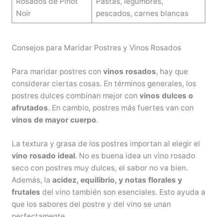
Rosados de Pinot
Pastas, legumbres,
Noir
pescados, carnes blancas
Consejos para Maridar Postres y Vinos Rosados
Para maridar postres con
vinos rosados
, hay que
considerar ciertas cosas. En términos generales, los
postres dulces combinan mejor con
vinos dulces o
afrutados
. En cambio, postres más fuertes van con
vinos de mayor cuerpo
.
La textura y grasa de los postres importan al elegir el
vino rosado ideal
. No es buena idea un vino rosado
seco con postres muy dulces, el sabor no va bien.
Además, la
acidez, equilibrio, y notas florales y
frutales
del vino también son esenciales. Esto ayuda a
que los sabores del postre y del vino se unan
perfectamente.