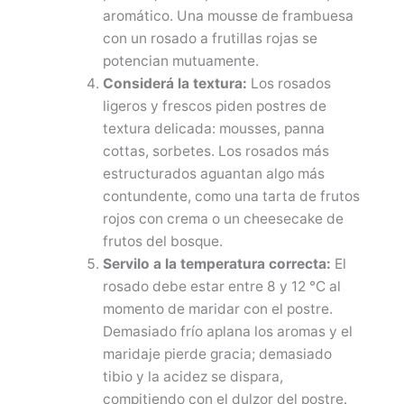
aromático. Una mousse de frambuesa
con un rosado a frutillas rojas se
potencian mutuamente.
Considerá la textura:
Los rosados
ligeros y frescos piden postres de
textura delicada: mousses, panna
cottas, sorbetes. Los rosados más
estructurados aguantan algo más
contundente, como una tarta de frutos
rojos con crema o un cheesecake de
frutos del bosque.
Servilo a la temperatura correcta:
El
rosado debe estar entre 8 y 12 °C al
momento de maridar con el postre.
Demasiado frío aplana los aromas y el
maridaje pierde gracia; demasiado
tibio y la acidez se dispara,
compitiendo con el dulzor del postre.