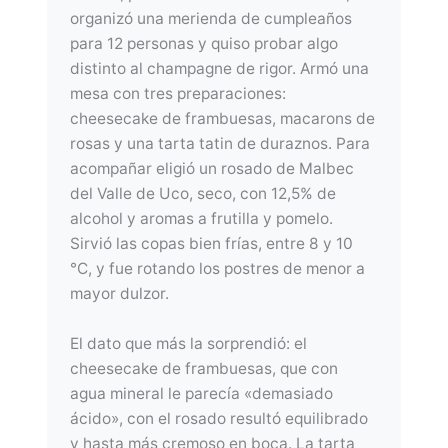
organizó una merienda de cumpleaños
para 12 personas y quiso probar algo
distinto al champagne de rigor. Armó una
mesa con tres preparaciones:
cheesecake de frambuesas, macarons de
rosas y una tarta tatin de duraznos. Para
acompañar eligió un rosado de Malbec
del Valle de Uco, seco, con 12,5% de
alcohol y aromas a frutilla y pomelo.
Sirvió las copas bien frías, entre 8 y 10
°C, y fue rotando los postres de menor a
mayor dulzor.
El dato que más la sorprendió: el
cheesecake de frambuesas, que con
agua mineral le parecía «demasiado
ácido», con el rosado resultó equilibrado
y hasta más cremoso en boca. La tarta