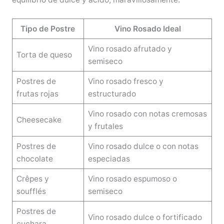
Tipo de Postre
Vino Rosado Ideal
Vino rosado afrutado y
Torta de queso
semiseco
Postres de
Vino rosado fresco y
frutas rojas
estructurado
Vino rosado con notas cremosas
Cheesecake
y frutales
Postres de
Vino rosado dulce o con notas
chocolate
especiadas
Crêpes y
Vino rosado espumoso o
soufflés
semiseco
Postres de
Vino rosado dulce o fortificado
cuchara