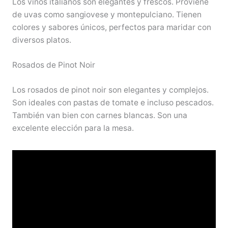
Los vinos italianos son elegantes y frescos. Proviene
de uvas como sangiovese y montepulciano. Tienen
colores y sabores únicos, perfectos para maridar con
diversos platos.
Rosados de Pinot Noir
Los rosados de pinot noir son elegantes y complejos.
Son ideales con pastas de tomate e incluso pescados.
También van bien con carnes blancas. Son una
excelente elección para la mesa.