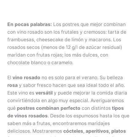
En pocas palabras:
Los postres que mejor combinan
con vino rosado son los frutales y cremosos: tarta de
frambuesas, cheesecake de limón y macarons. Los
rosados secos (menos de 12 g/l de azúcar residual)
maridan con frutas rojas; los más dulces, con
chocolate blanco o caramelo.
El
vino rosado
no es solo para el verano. Su belleza
rosa
y sabor fresco hacen que sea ideal todo el año.
Este vino es
versátil
y puede mejorar la comida diaria
convirtiéndola en algo muy especial. Averiguaremos
qué
postres combinan perfecto
con distintos
tipos
de vinos rosados
. Desde los espumosos hasta los que
saben más a frutas, encontraremos maridajes
deliciosos. Mostraremos
cócteles, aperitivos, platos