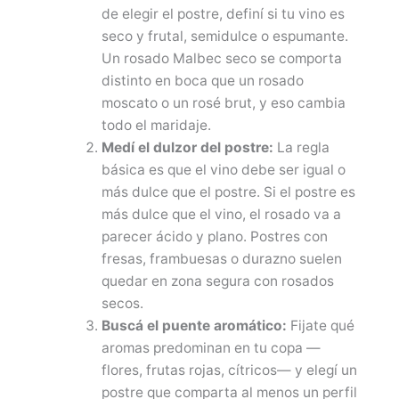
de elegir el postre, definí si tu vino es
seco y frutal, semidulce o espumante.
Un rosado Malbec seco se comporta
distinto en boca que un rosado
moscato o un rosé brut, y eso cambia
todo el maridaje.
Medí el dulzor del postre:
La regla
básica es que el vino debe ser igual o
más dulce que el postre. Si el postre es
más dulce que el vino, el rosado va a
parecer ácido y plano. Postres con
fresas, frambuesas o durazno suelen
quedar en zona segura con rosados
secos.
Buscá el puente aromático:
Fijate qué
aromas predominan en tu copa —
flores, frutas rojas, cítricos— y elegí un
postre que comparta al menos un perfil