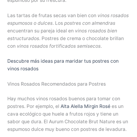
espumoso
por su frescura.
Las tartas de frutas secas van bien con
vinos rosados
espumosos o dulces
. Los
postres con almendras
encuentran su pareja ideal en
vinos rosados bien
estructurados
. Postres de crema o chocolate brillan
con
vinos rosados fortificados semisecos
.
Descubre más ideas para maridar tus postres con
vinos rosados
Vinos Rosados Recomendados para Postres
Hay muchos vinos rosados buenos para tomar con
postres. Por ejemplo, el
Alta Alella Mirgin Rosé
es un
cava ecológico que huele a frutos rojos y tiene un
sabor que dura. El Aurum Chocolate Brut Nature es un
espumoso dulce muy bueno con postres de levadura.