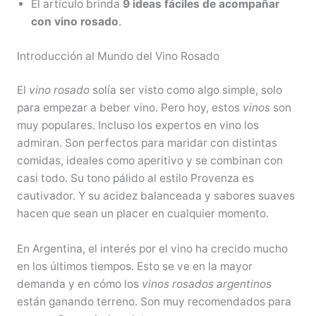
El artículo brinda
9 ideas fáciles de acompañar
con vino rosado
.
Introducción al Mundo del Vino Rosado
El
vino rosado
solía ser visto como algo simple, solo
para empezar a beber vino. Pero hoy, estos
vinos
son
muy populares. Incluso los expertos en vino los
admiran. Son perfectos para maridar con distintas
comidas, ideales como aperitivo y se combinan con
casi todo. Su tono pálido al estilo Provenza es
cautivador. Y su acidez balanceada y sabores suaves
hacen que sean un placer en cualquier momento.
En Argentina, el interés por el vino ha crecido mucho
en los últimos tiempos. Esto se ve en la mayor
demanda y en cómo los
vinos rosados argentinos
están ganando terreno. Son muy recomendados para