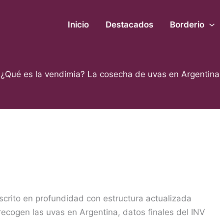
Inicio
Destacados
Borderio
¿Qué es la vendimia? La cosecha de uvas en Argentina
scrito en profundidad con estructura actualizada
ecogen las uvas en Argentina, datos finales del INV