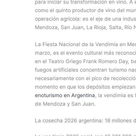
para iniciar su transformación en vino. A
como el quinto productor de vino del mun
operación agrícola: es el eje de una ind
Mendoza, San Juan, La Rioja, Salta, Río N
La Fiesta Nacional de la Vendimia en Me
marzo, es el evento cultural más reconoc
en el Teatro Griego Frank Romero Day, be
fuegos artificiales concentran turismo na
necesariamente con el pico de recolecció
momento en que los depósitos empiezan a 
enoturismo en Argentina
, la vendimia es
de Mendoza y San Juan.
La cosecha 2026 argentina: 18 millones d