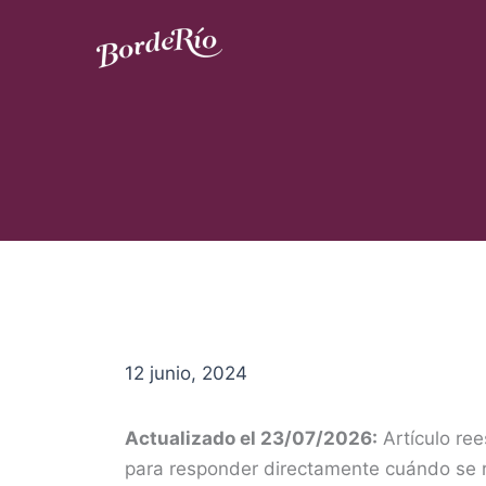
Ir
al
contenido
Blog Borderío
12 junio, 2024
Actualizado el 23/07/2026:
Artículo ree
para responder directamente cuándo se r