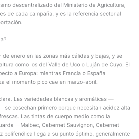
ismo descentralizado del Ministerio de Agricultura,
iales de cada campaña, y es la referencia sectorial
ortación.
na?
r de enero en las zonas más cálidas y bajas, y se
ltura como los del Valle de Uco o Luján de Cuyo. El
specto a Europa: mientras Francia o España
a el momento pico cae en marzo-abril.
 clara. Las variedades blancas y aromáticas —
— se cosechan primero porque necesitan acidez alta
frescas. Las tintas de cuerpo medio como la
guarda —Malbec, Cabernet Sauvignon, Cabernet
z polifenólica llega a su punto óptimo, generalmente