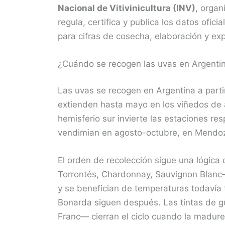
Nacional de Vitivinicultura (INV)
, organ
regula, certifica y publica los datos ofic
para cifras de cosecha, elaboración y exp
¿Cuándo se recogen las uvas en Argenti
Las uvas se recogen en Argentina a parti
extienden hasta mayo en los viñedos de a
hemisferio sur invierte las estaciones re
vendimian en agosto-octubre, en Mendoz
El orden de recolección sigue una lógica
Torrontés, Chardonnay, Sauvignon Blanc
y se benefician de temperaturas todavía 
Bonarda siguen después. Las tintas de 
Franc— cierran el ciclo cuando la madure