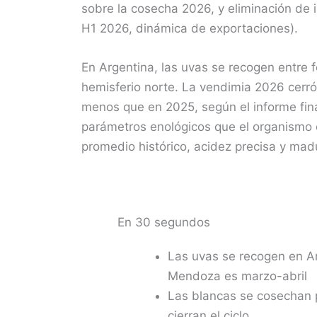
sobre la cosecha 2026, y eliminación de 
H1 2026, dinámica de exportaciones).
En Argentina, las uvas se recogen entre 
hemisferio norte. La vendimia 2026 cerró
menos que en 2025, según el informe final
parámetros enológicos que el organismo c
promedio histórico, acidez precisa y madur
En 30 segundos
Las uvas se recogen en Ar
Mendoza es marzo-abril
Las blancas se cosechan p
cierran el ciclo