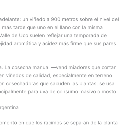
.
adelante: un viñedo a 900 metros sobre el nivel del
más tarde que uno en el llano con la misma
 Valle de Uco suelen reflejar una temporada de
jidad aromática y acidez más firme que sus pares
a. La cosecha manual —vendimiadores que cortan
en viñedos de calidad, especialmente en terreno
 con cosechadoras que sacuden las plantas, se usa
rincipalmente para uva de consumo masivo o mosto.
rgentina
momento en que los racimos se separan de la planta