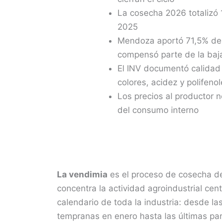
La cosecha 2026 totalizó 
2025
Mendoza aportó 71,5% del
compensó parte de la baj
El INV documentó calidad
colores, acidez y polifeno
Los precios al productor 
del consumo interno
La vendimia
es el proceso de cosecha de
concentra la actividad agroindustrial centr
calendario de toda la industria: desde l
tempranas en enero hasta las últimas par