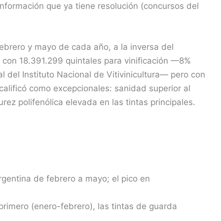
información que ya tiene resolución (concursos del
febrero y mayo de cada año, a la inversa del
 con 18.391.299 quintales para vinificación —8%
 del Instituto Nacional de Vitivinicultura— pero con
alificó como excepcionales: sanidad superior al
ez polifenólica elevada en las tintas principales.
gentina de febrero a mayo; el pico en
rimero (enero-febrero), las tintas de guarda