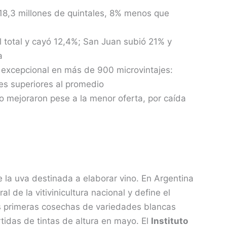
18,3 millones de quintales, 8% menos que
 total y cayó 12,4%; San Juan subió 21% y
a
 excepcional en más de 900 microvintajes:
les superiores al promedio
no mejoraron pese a la menor oferta, por caída
 la uva destinada a elaborar vino. En Argentina
al de la vitivinicultura nacional y define el
as primeras cosechas de variedades blancas
tidas de tintas de altura en mayo. El
Instituto