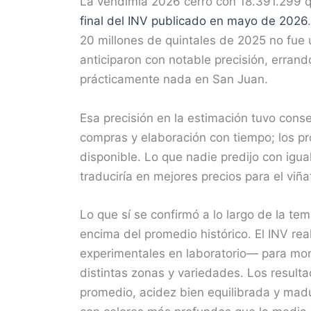
La vendimia 2026 cerró con 18.391.299 qu
final del INV publicado en mayo de 2026
20 millones de quintales de 2025 no fue 
anticiparon con notable precisión, erra
prácticamente nada en San Juan.
Esa precisión en la estimación tuvo cons
compras y elaboración con tiempo; los p
disponible. Lo que nadie predijo con igua
traduciría en mejores precios para el viñ
Lo que sí se confirmó a lo largo de la te
encima del promedio histórico. El INV re
experimentales en laboratorio— para monit
distintas zonas y variedades. Los resulta
promedio, acidez bien equilibrada y madur