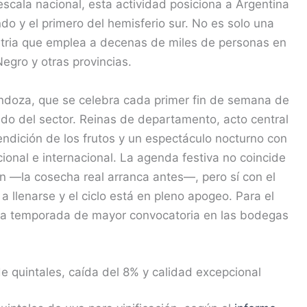
 escala nacional, esta actividad posiciona a Argentina
do y el primero del hemisferio sur. No es solo una
ustria que emplea a decenas de miles de personas en
egro y otras provincias.
ndoza, que se celebra cada primer fin de semana de
ido del sector. Reinas de departamento, acto central
ndición de los frutos y un espectáculo nocturno con
cional e internacional. La agenda festiva no coincide
n —la cosecha real arranca antes—, pero sí con el
llenarse y el ciclo está en pleno apogeo. Para el
 la temporada de mayor convocatoria en las bodegas
e quintales, caída del 8% y calidad excepcional