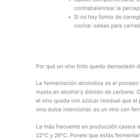
contrabalancear la percep
Si no hay forma de corregi
cocina: salsas para carne
Por qué un vino tinto queda demasiado d
La fermentación alcohólica es el proceso 
mosto en alcohol y dióxido de carbono. 
el vino queda con azúcar residual que el
vino dulce intencional: es un vino con fe
La más frecuente en producción casera es
22°C y 28°C. Ponele que estás fermentan