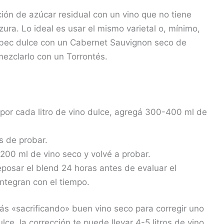
ación de azúcar residual con un vino que no tiene
zura. Lo ideal es usar el mismo varietal o, mínimo,
albec dulce con un Cabernet Sauvignon seco de
ezclarlo con un Torrontés.
or cada litro de vino dulce, agregá 300-400 ml de
s de probar.
200 ml de vino seco y volvé a probar.
reposar el blend 24 horas antes de evaluar el
integran con el tiempo.
tás «sacrificando» buen vino seco para corregir uno
ulce, la corrección te puede llevar 4-5 litros de vino