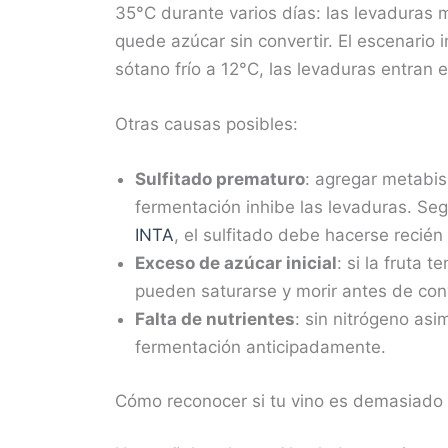
35°C durante varios días: las levaduras 
quede azúcar sin convertir. El escenario 
sótano frío a 12°C, las levaduras entran e
Otras causas posibles:
Sulfitado prematuro
: agregar metabis
fermentación inhibe las levaduras. Se
INTA
, el sulfitado debe hacerse recién
Exceso de azúcar inicial
: si la fruta 
pueden saturarse y morir antes de conv
Falta de nutrientes
: sin nitrógeno asi
fermentación anticipadamente.
Cómo reconocer si tu vino es demasiado