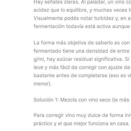
Hay señales claras. Al paladar, un vino 
acidez que lo equilibre, y muchas veces t
Visualmente podés notar turbidez y, en 
fermentación todavía está activa aunque 
La forma más objetiva de saberlo es co
fermentado tiene una densidad de entre 
g/ml, hay azúcar residual significativa. S
leve y más fácil de corregir con ajuste d
bastante antes de completarse (eso es v
menor).
Solución 1: Mezcla con vino seco (la más 
Para corregir vino muy dulce de forma in
práctico y el que mejor funciona en casa.