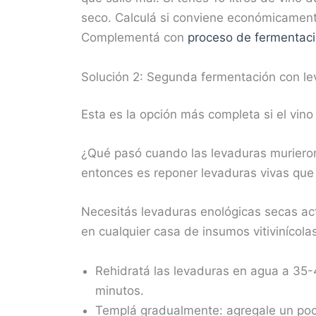
seco. Calculá si conviene económicamente
Complementá con
proceso de fermentació
Solución 2: Segunda fermentación con l
Esta es la opción más completa si el vin
¿Qué pasó cuando las levaduras murieron?
entonces es reponer levaduras vivas que 
Necesitás levaduras enológicas secas ac
en cualquier casa de insumos vitivinícolas
Rehidratá las levaduras en agua a 35-
minutos.
Templá gradualmente: agregale un poco