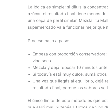
La lógica es simple: si diluís la concentr
azúcar, el resultado final tiene menos dul
una cepa de perfil similar. Mezclar tu M
supermercado va a funcionar mejor que m
Proceso paso a paso:
Empezá con proporción conservadora: p
vino seco.
Mezclá y dejá reposar 10 minutos ante
Si todavía está muy dulce, sumá otros 
Una vez que llegás al equilibrio, dejá 
resultado final, porque los sabores se 
El único límite de este método es que es
que salió mal. Si tenés 10 litros de vino d