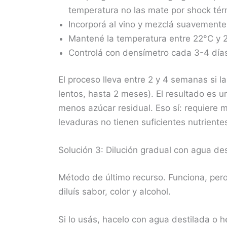
temperatura no las mate por shock tér
Incorporá al vino y mezclá suavemente
Mantené la temperatura entre 22°C y 2
Controlá con densímetro cada 3-4 día
El proceso lleva entre 2 y 4 semanas si 
lentos, hasta 2 meses). El resultado es u
menos azúcar residual. Eso sí: requiere m
levaduras no tienen suficientes nutriente
Solución 3: Dilución gradual con agua des
Método de último recurso. Funciona, pero 
diluís sabor, color y alcohol.
Si lo usás, hacelo con agua destilada o he