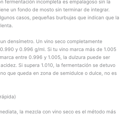
con fermentación incompleta es empalagoso sin la
iene un fondo de mosto sin terminar de integrar.
algunos casos, pequeñas burbujas que indican que la
lenta.
n un densímetro. Un vino seco completamente
0.990 y 0.996 g/ml. Si tu vino marca más de 1.005
i marca entre 0.996 y 1.005, la dulzura puede ser
e acidez. Si supera 1.010, la fermentación se detuvo
ino que queda en zona de semidulce o dulce, no es
rápida)
mediata, la mezcla con vino seco es el método más