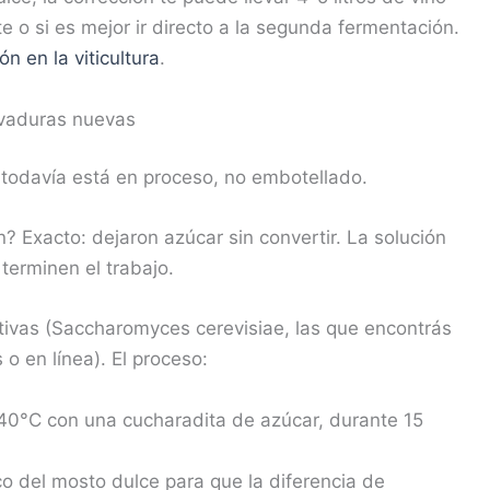
 o si es mejor ir directo a la segunda fermentación.
n en la viticultura
.
evaduras nuevas
o todavía está en proceso, no embotellado.
 Exacto: dejaron azúcar sin convertir. La solución
terminen el trabajo.
tivas (Saccharomyces cerevisiae, las que encontrás
 o en línea). El proceso:
40°C con una cucharadita de azúcar, durante 15
 del mosto dulce para que la diferencia de