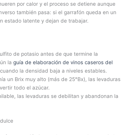
mueren por calor y el proceso se detiene aunque
inverso también pasa: si el garrafón queda en un
n estado latente y dejan de trabajar.
ulfito de potasio antes de que termine la
gún la
guía de elaboración de vinos caseros del
 cuando la densidad baja a niveles estables.
tenía un Brix muy alto (más de 25°Bx), las levaduras
ertir todo el azúcar.
milable, las levaduras se debilitan y abandonan la
 dulce