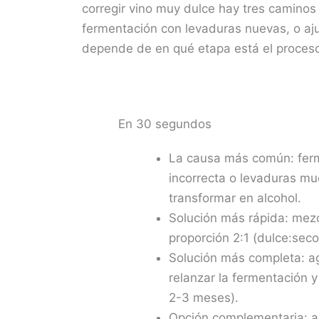
corregir vino muy dulce hay tres caminos 
fermentación con levaduras nuevas, o ajus
depende de en qué etapa está el proceso
En 30 segundos
La causa más común: ferm
incorrecta o levaduras mue
transformar en alcohol.
Solución más rápida: mezc
proporción 2:1 (dulce:seco
Solución más completa: a
relanzar la fermentación y 
2-3 meses).
Opción complementaria: ag