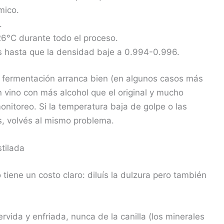
mico.
.
6°C durante todo el proceso.
s hasta que la densidad baje a 0.994-0.996.
la fermentación arranca bien (en algunos casos más
n vino con más alcohol que el original y mucho
onitoreo. Si la temperatura baja de golpe o las
s, volvés al mismo problema.
tilada
tiene un costo claro: diluís la dulzura pero también
rvida y enfriada, nunca de la canilla (los minerales