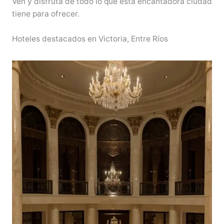
Ven y disfruta de todo lo que esta encantadora ciudad
tiene para ofrecer.
Hoteles destacados en Victoria, Entre Ríos