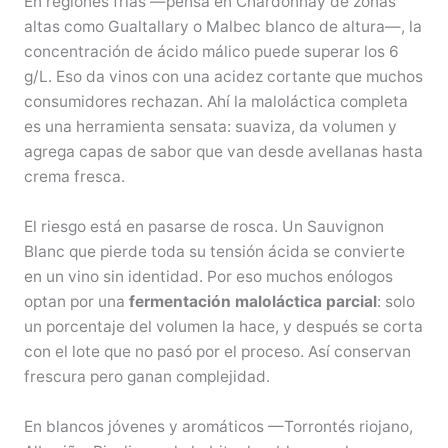
En regiones frías —pensá en Chardonnay de zonas
altas como Gualtallary o Malbec blanco de altura—, la
concentración de ácido málico puede superar los 6
g/L. Eso da vinos con una acidez cortante que muchos
consumidores rechazan. Ahí la maloláctica completa
es una herramienta sensata: suaviza, da volumen y
agrega capas de sabor que van desde avellanas hasta
crema fresca.
El riesgo está en pasarse de rosca. Un Sauvignon
Blanc que pierde toda su tensión ácida se convierte
en un vino sin identidad. Por eso muchos enólogos
optan por una
fermentación maloláctica parcial
: solo
un porcentaje del volumen la hace, y después se corta
con el lote que no pasó por el proceso. Así conservan
frescura pero ganan complejidad.
En blancos jóvenes y aromáticos —Torrontés riojano,