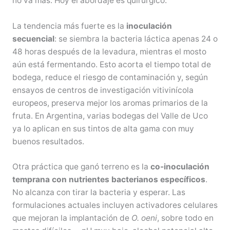
no va más. Hoy el abordaje es quirúrgico.
La tendencia más fuerte es la
inoculación
secuencial
: se siembra la bacteria láctica apenas 24 o
48 horas después de la levadura, mientras el mosto
aún está fermentando. Esto acorta el tiempo total de
bodega, reduce el riesgo de contaminación y, según
ensayos de centros de investigación vitivinícola
europeos, preserva mejor los aromas primarios de la
fruta. En Argentina, varias bodegas del Valle de Uco
ya lo aplican en sus tintos de alta gama con muy
buenos resultados.
Otra práctica que ganó terreno es la
co-inoculación
temprana con nutrientes bacterianos específicos
.
No alcanza con tirar la bacteria y esperar. Las
formulaciones actuales incluyen activadores celulares
que mejoran la implantación de
O. oeni
, sobre todo en