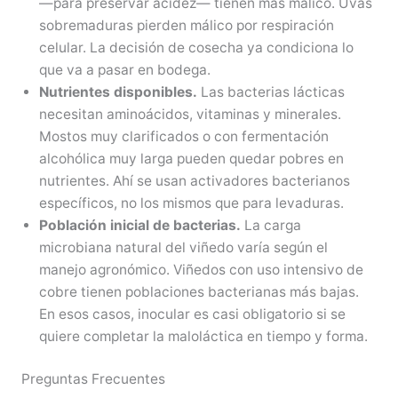
—para preservar acidez— tienen más málico. Uvas
sobremaduras pierden málico por respiración
celular. La decisión de cosecha ya condiciona lo
que va a pasar en bodega.
Nutrientes disponibles.
Las bacterias lácticas
necesitan aminoácidos, vitaminas y minerales.
Mostos muy clarificados o con fermentación
alcohólica muy larga pueden quedar pobres en
nutrientes. Ahí se usan activadores bacterianos
específicos, no los mismos que para levaduras.
Población inicial de bacterias.
La carga
microbiana natural del viñedo varía según el
manejo agronómico. Viñedos con uso intensivo de
cobre tienen poblaciones bacterianas más bajas.
En esos casos, inocular es casi obligatorio si se
quiere completar la maloláctica en tiempo y forma.
Preguntas Frecuentes