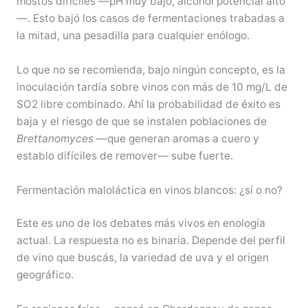
mostos difíciles —pH muy bajo, alcohol potencial alto
—. Esto bajó los casos de fermentaciones trabadas a
la mitad, una pesadilla para cualquier enólogo.
Lo que no se recomienda, bajo ningún concepto, es la
inoculación tardía sobre vinos con más de 10 mg/L de
SO2 libre combinado. Ahí la probabilidad de éxito es
baja y el riesgo de que se instalen poblaciones de
Brettanomyces
—que generan aromas a cuero y
establo difíciles de remover— sube fuerte.
Fermentación maloláctica en vinos blancos: ¿sí o no?
Este es uno de los debates más vivos en enología
actual. La respuesta no es binaria. Depende del perfil
de vino que buscás, la variedad de uva y el origen
geográfico.