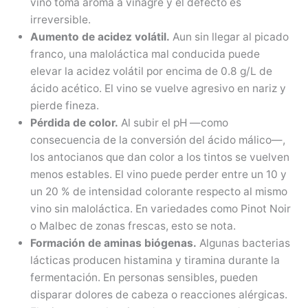
vino toma aroma a vinagre y el defecto es
irreversible.
Aumento de acidez volátil.
Aun sin llegar al picado
franco, una maloláctica mal conducida puede
elevar la acidez volátil por encima de 0.8 g/L de
ácido acético. El vino se vuelve agresivo en nariz y
pierde fineza.
Pérdida de color.
Al subir el pH —como
consecuencia de la conversión del ácido málico—,
los antocianos que dan color a los tintos se vuelven
menos estables. El vino puede perder entre un 10 y
un 20 % de intensidad colorante respecto al mismo
vino sin maloláctica. En variedades como Pinot Noir
o Malbec de zonas frescas, esto se nota.
Formación de aminas biógenas.
Algunas bacterias
lácticas producen histamina y tiramina durante la
fermentación. En personas sensibles, pueden
disparar dolores de cabeza o reacciones alérgicas.