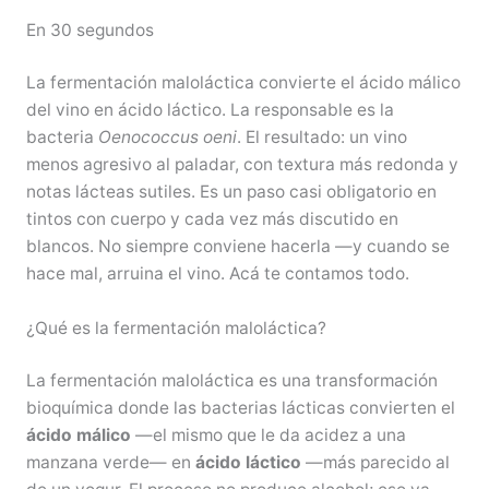
En 30 segundos
La fermentación maloláctica convierte el ácido málico
del vino en ácido láctico. La responsable es la
bacteria
Oenococcus oeni
. El resultado: un vino
menos agresivo al paladar, con textura más redonda y
notas lácteas sutiles. Es un paso casi obligatorio en
tintos con cuerpo y cada vez más discutido en
blancos. No siempre conviene hacerla —y cuando se
hace mal, arruina el vino. Acá te contamos todo.
¿Qué es la fermentación maloláctica?
La fermentación maloláctica es una transformación
bioquímica donde las bacterias lácticas convierten el
ácido málico
—el mismo que le da acidez a una
manzana verde— en
ácido láctico
—más parecido al