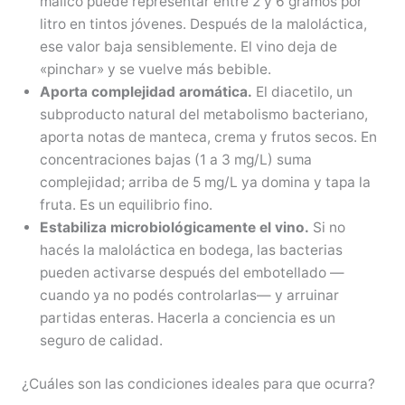
málico puede representar entre 2 y 6 gramos por
litro en tintos jóvenes. Después de la maloláctica,
ese valor baja sensiblemente. El vino deja de
«pinchar» y se vuelve más bebible.
Aporta complejidad aromática.
El diacetilo, un
subproducto natural del metabolismo bacteriano,
aporta notas de manteca, crema y frutos secos. En
concentraciones bajas (1 a 3 mg/L) suma
complejidad; arriba de 5 mg/L ya domina y tapa la
fruta. Es un equilibrio fino.
Estabiliza microbiológicamente el vino.
Si no
hacés la maloláctica en bodega, las bacterias
pueden activarse después del embotellado —
cuando ya no podés controlarlas— y arruinar
partidas enteras. Hacerla a conciencia es un
seguro de calidad.
¿Cuáles son las condiciones ideales para que ocurra?