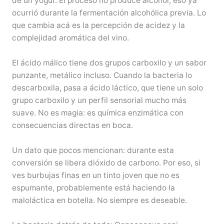
de un yogur. El proceso no produce alcohol; eso ya
ocurrió durante la fermentación alcohólica previa. Lo
que cambia acá es la percepción de acidez y la
complejidad aromática del vino.
El ácido málico tiene dos grupos carboxilo y un sabor
punzante, metálico incluso. Cuando la bacteria lo
descarboxila, pasa a ácido láctico, que tiene un solo
grupo carboxilo y un perfil sensorial mucho más
suave. No es magia: es química enzimática con
consecuencias directas en boca.
Un dato que pocos mencionan: durante esta
conversión se libera dióxido de carbono. Por eso, si
ves burbujas finas en un tinto joven que no es
espumante, probablemente está haciendo la
maloláctica en botella. No siempre es deseable.