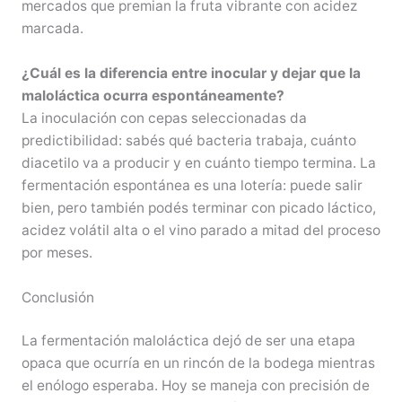
mercados que premian la fruta vibrante con acidez
marcada.
¿Cuál es la diferencia entre inocular y dejar que la
maloláctica ocurra espontáneamente?
La inoculación con cepas seleccionadas da
predictibilidad: sabés qué bacteria trabaja, cuánto
diacetilo va a producir y en cuánto tiempo termina. La
fermentación espontánea es una lotería: puede salir
bien, pero también podés terminar con picado láctico,
acidez volátil alta o el vino parado a mitad del proceso
por meses.
Conclusión
La fermentación maloláctica dejó de ser una etapa
opaca que ocurría en un rincón de la bodega mientras
el enólogo esperaba. Hoy se maneja con precisión de