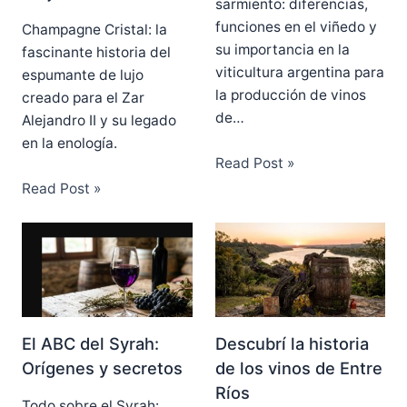
sarmiento: diferencias,
funciones en el viñedo y
Champagne Cristal: la
su importancia en la
fascinante historia del
viticultura argentina para
espumante de lujo
la producción de vinos
creado para el Zar
de…
Alejandro II y su legado
en la enología.
Read Post »
Read Post »
El ABC del Syrah:
Descubrí la historia
Orígenes y secretos
de los vinos de Entre
Ríos
Todo sobre el Syrah: