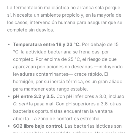
La fermentación maloláctica no arranca sola porque
sí. Necesita un ambiente propicio y, en la mayoría de
los casos, intervención humana para asegurar que se
complete sin desvíos.
Temperatura entre 18 y 23 °C.
Por debajo de 15
°C, la actividad bacteriana se frena casi por
completo. Por encima de 25 °C, el riesgo de que
aparezcan poblaciones no deseadas —incluyendo
levaduras contaminantes— crece rápido. El
hormigón, por su inercia térmica, es un gran aliado
para mantener este rango estable.
pH entre 3.2 y 3.5.
Con pH inferiores a 3.0, incluso
O. oeni
la pasa mal. Con pH superiores a 3.6, otras
bacterias oportunistas encuentran la ventana
abierta. La zona de confort es estrecha.
SO2 libre bajo control.
Las bacterias lácticas son