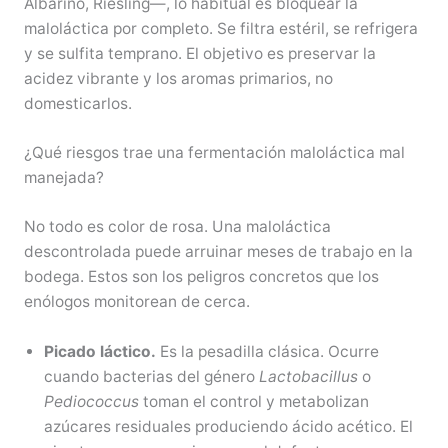
Albariño, Riesling—, lo habitual es bloquear la
maloláctica por completo. Se filtra estéril, se refrigera
y se sulfita temprano. El objetivo es preservar la
acidez vibrante y los aromas primarios, no
domesticarlos.
¿Qué riesgos trae una fermentación maloláctica mal
manejada?
No todo es color de rosa. Una maloláctica
descontrolada puede arruinar meses de trabajo en la
bodega. Estos son los peligros concretos que los
enólogos monitorean de cerca.
Picado láctico.
Es la pesadilla clásica. Ocurre
cuando bacterias del género
Lactobacillus
o
Pediococcus
toman el control y metabolizan
azúcares residuales produciendo ácido acético. El