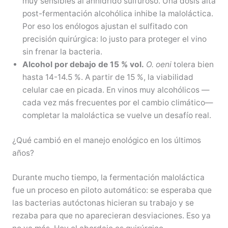
muy sensibles al anhídrido sulfuroso. Una dosis alta
post-fermentación alcohólica inhibe la maloláctica.
Por eso los enólogos ajustan el sulfitado con
precisión quirúrgica: lo justo para proteger el vino
sin frenar la bacteria.
Alcohol por debajo de 15 % vol.
O. oeni
tolera bien
hasta 14-14.5 %. A partir de 15 %, la viabilidad
celular cae en picada. En vinos muy alcohólicos —
cada vez más frecuentes por el cambio climático—
completar la maloláctica se vuelve un desafío real.
¿Qué cambió en el manejo enológico en los últimos
años?
Durante mucho tiempo, la fermentación maloláctica
fue un proceso en piloto automático: se esperaba que
las bacterias autóctonas hicieran su trabajo y se
rezaba para que no aparecieran desviaciones. Eso ya