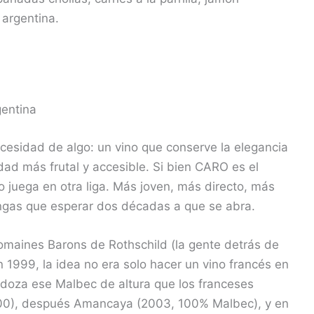
argentina.
gentina
ecesidad de algo: un vino que conserve la elegancia
ad más frutal y accesible. Si bien CARO es el
o juega en otra liga. Más joven, más directo, más
ngas que esperar dos décadas a que se abra.
omaines Barons de Rothschild (la gente detrás de
n 1999, la idea no era solo hacer un vino francés en
ndoza ese Malbec de altura que los franceses
00), después Amancaya (2003, 100% Malbec), y en