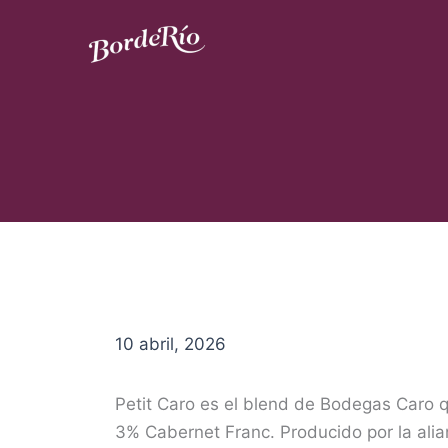
Ir
al
contenido
Blog Borderío
10 abril, 2026
Petit Caro es el blend de Bodegas Caro
3% Cabernet Franc. Producido por la alia