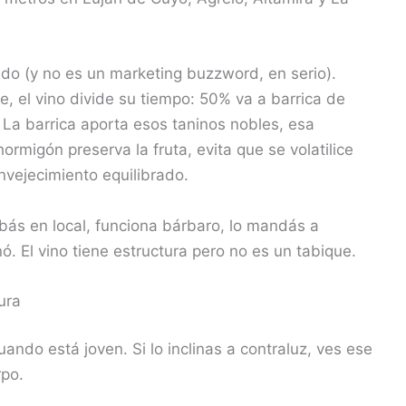
ido (y no es un marketing buzzword, en serio).
, el vino divide su tiempo: 50% va a barrica de
La barrica aporta esos taninos nobles, esa
ormigón preserva la fruta, evita que se volatilice
nvejecimiento equilibrado.
obás en local, funciona bárbaro, lo mandás a
. El vino tiene estructura pero no es un tabique.
ura
uando está joven. Si lo inclinas a contraluz, ves ese
rpo.