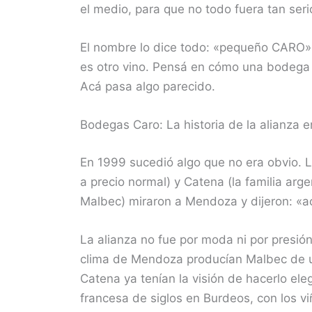
el medio, para que no todo fuera tan serio
El nombre lo dice todo: «pequeño CARO»,
es otro vino. Pensá en cómo una bodega 
Acá pasa algo parecido.
Bodegas Caro: La historia de la alianza e
En 1999 sucedió algo que no era obvio. L
a precio normal) y Catena (la familia a
Malbec) miraron a Mendoza y dijeron: «a
La alianza no fue por moda ni por presión 
clima de Mendoza producían Malbec de u
Catena ya tenían la visión de hacerlo el
francesa de siglos en Burdeos, con los v