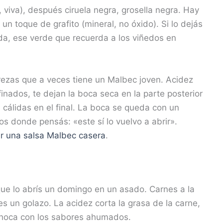
, viva), después ciruela negra, grosella negra. Hay
 un toque de grafito (mineral, no óxido). Si lo dejás
da, ese verde que recuerda a los viñedos en
rezas que a veces tiene un Malbec joven. Acidez
finados, te dejan la boca seca en la parte posterior
 cálidas en el final. La boca se queda con un
os donde pensás: «este sí lo vuelvo a abrir».
r una salsa Malbec casera
.
 que lo abrís un domingo en un asado. Carnes a la
o es un golazo. La acidez corta la grasa de la carne,
o choca con los sabores ahumados.