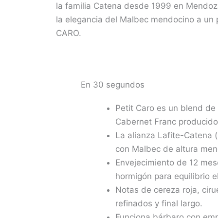
la familia Catena desde 1999 en Mendoza
la elegancia del Malbec mendocino a un 
CARO.
En 30 segundos
Petit Caro es un blend d
Cabernet Franc producid
La alianza Lafite-Catena 
con Malbec de altura men
Envejecimiento de 12 mes
hormigón para equilibrio e
Notas de cereza roja, ciru
refinados y final largo.
Funciona bárbaro con empan