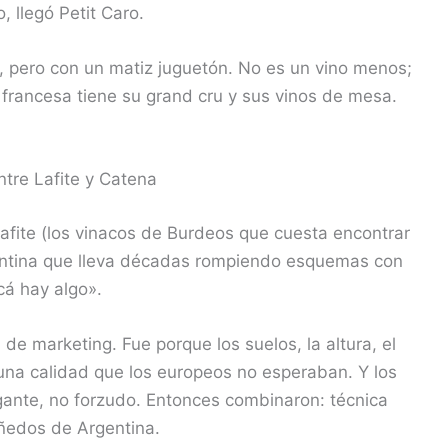
, llegó Petit Caro.
 pero con un matiz juguetón. No es un vino menos;
francesa tiene su grand cru y sus vinos de mesa.
ntre Lafite y Catena
afite (los vinacos de Burdeos que cuesta encontrar
rgentina que lleva décadas rompiendo esquemas con
cá hay algo».
de marketing. Fue porque los suelos, la altura, el
na calidad que los europeos no esperaban. Y los
egante, no forzudo. Entonces combinaron: técnica
iñedos de Argentina.