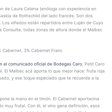
n de Laura Catena (enóloga con experiencia en
 Saskia de Rothschild del lado francés. Son dos
 Los viñedos están repartidos entre Luján de Cuyo
y la Consulta, todas zonas de altura donde el Malbec
% Cabernet, 3% Cabernet Franc
n el comunicado oficial de Bodegas Caro
, Petit Caro
 El Malbec acá aporta lo que mejor hace: fruta roja
sado, y ese toque especiado que te recuerda a la
pone la mano en el timón. El Cabernet aportacina
o muy frutal. Con él, el vino gana definición, esos