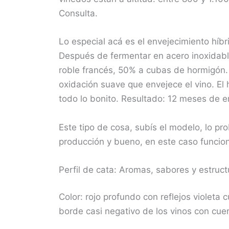
Consulta.
Lo especial acá es el envejecimiento híbr
Después de fermentar en acero inoxidable
roble francés, 50% a cubas de hormigón. 
oxidación suave que envejece el vino. El h
todo lo bonito. Resultado: 12 meses de e
Este tipo de cosa, subís el modelo, lo pr
producción y bueno, en este caso funcionó
Perfil de cata: Aromas, sabores y estruct
Color: rojo profundo con reflejos violeta c
borde casi negativo de los vinos con cue