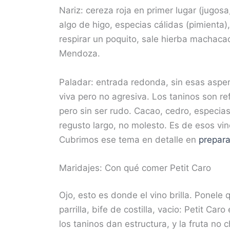
Nariz: cereza roja en primer lugar (jugosa
algo de higo, especias cálidas (pimienta),
respirar un poquito, sale hierba machaca
Mendoza.
Paladar: entrada redonda, sin esas aspe
viva pero no agresiva. Los taninos son re
pero sin ser rudo. Cacao, cedro, especias
regusto largo, no molesto. Es de esos vin
Cubrimos ese tema en detalle en
prepara
Maridajes: Con qué comer Petit Caro
Ojo, esto es donde el vino brilla. Ponele
parrilla, bife de costilla, vacio: Petit Car
los taninos dan estructura, y la fruta n