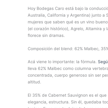
Hoy Bodegas Caro está bajo la conducció
Australia, California y Argentina) junto a
mujeres que saben qué es un vino bueno.
(el corazón histórico), Agrelo, Altamira 
florece sin dramas.
Composición del blend: 62% Malbec, 35
Acá viene lo importante: la fórmula.
Segú
lleva 62% Malbec como columna vertebral.
concentrada, cuerpo generoso sin ser pe
altitud.
El 35% de Cabernet Sauvignon es el que 
elegancia, estructura. Sin él, quedaba tod