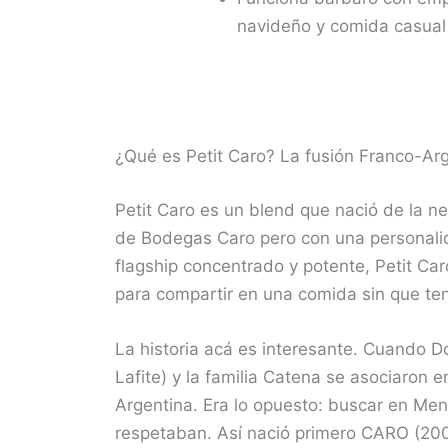
navideño y comida casual 
¿Qué es Petit Caro? La fusión Franco-Ar
Petit Caro es un blend que nació de la n
de Bodegas Caro pero con una personalid
flagship concentrado y potente, Petit Car
para compartir en una comida sin que te
La historia acá es interesante. Cuando D
Lafite) y la familia Catena se asociaron e
Argentina. Era lo opuesto: buscar en Me
respetaban. Así nació primero CARO (20