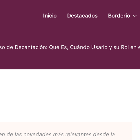
Inicio
Destacados
Borderio
so de Decantación: Qué Es, Cuándo Usarlo y su Rol en e
 de las novedades más relevantes desde la