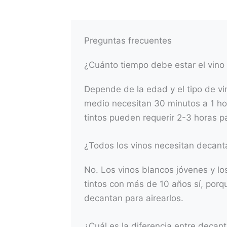
Preguntas frecuentes
¿Cuánto tiempo debe estar el vino
Depende de la edad y el tipo de vi
medio necesitan 30 minutos a 1 hor
tintos pueden requerir 2-3 horas p
¿Todos los vinos necesitan decant
No. Los vinos blancos jóvenes y lo
tintos con más de 10 años sí, porq
decantan para airearlos.
¿Cuál es la diferencia entre decant