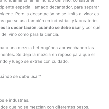
a fundamental en el mundo del vino: consiste en
ecipiente especial llamado decantador, para separar
xigene. Pero la decantación no se limita al vino: es
s que se usa también en industrias y laboratorios.
 es la decantación, cuándo se debe usar
y por qué
del vino como para la ciencia.
separa una mezcla heterogénea aprovechando las
nentes. Se deja la mezcla en reposo para que el
ndo y luego se extrae con cuidado.
s e industrias.
uidos que no se mezclan con diferentes pesos.