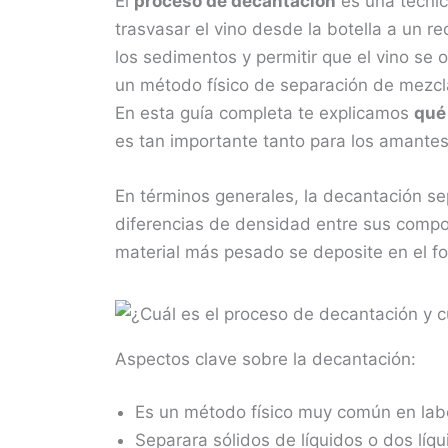
El
proceso de decantación
es una técnic
trasvasar el vino desde la botella a un r
los sedimentos y permitir que el vino se o
un método físico de separación de mezcla
En esta guía completa te explicamos
qué
es tan importante tanto para los amantes 
En términos generales, la decantación 
diferencias de densidad entre sus compo
material más pesado se deposite en el fo
Aspectos clave sobre la decantación:
Es un método físico muy común en labo
Separara sólidos de líquidos o dos líq