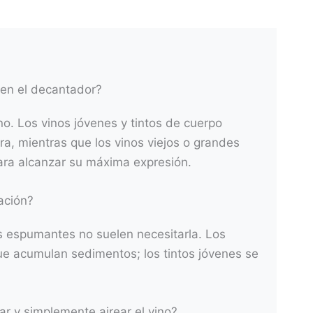
 en el decantador?
no. Los vinos jóvenes y tintos de cuerpo
a, mientras que los vinos viejos o grandes
ara alcanzar su máxima expresión.
ación?
s espumantes no suelen necesitarla. Los
ue acumulan sedimentos; los tintos jóvenes se
ar y simplemente airear el vino?