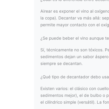
Airear es exponer el vino al oxígen
la copa). Decantar va más allá: se
permite mayor contacto con el oxíg
¿Se puede beber el vino aunque t
Sí, técnicamente no son tóxicos. P
sedimentos dejan un sabor áspero y
siempre se decantan.
¿Qué tipo de decantador debo usa
Existen varios: el clásico con cuell
sedimentos mejor), el de bulbo o p
el cilíndrico simple (versátil). La 