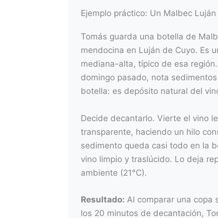
Ejemplo práctico: Un Malbec Lujá
Tomás guarda una botella de Malb
mendocina en Luján de Cuyo. Es un 
mediana-alta, típico de esa región
domingo pasado, nota sedimentos 
botella: es depósito natural del vi
Decide decantarlo. Vierte el vino 
transparente, haciendo un hilo con
sedimento queda casi todo en la b
vino limpio y traslúcido. Lo deja 
ambiente (21°C).
Resultado:
Al comparar una copa s
los 20 minutos de decantación, To