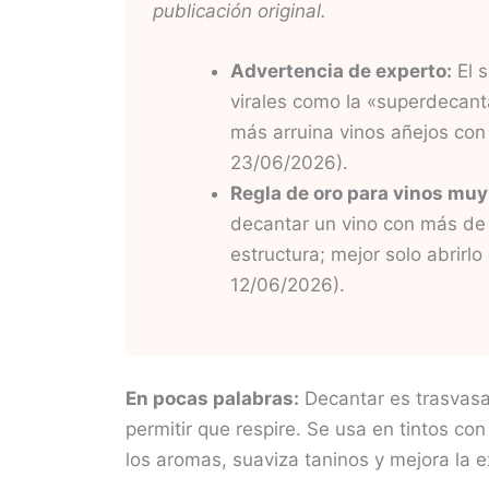
publicación original.
Advertencia de experto:
El s
virales como la «superdecant
más arruina vinos añejos con
23/06/2026).
Regla de oro para vinos muy 
decantar un vino con más de 
estructura; mejor solo abrirlo
12/06/2026).
En pocas palabras:
Decantar es trasvasar
permitir que respire. Se usa en tintos c
los aromas, suaviza taninos y mejora la 