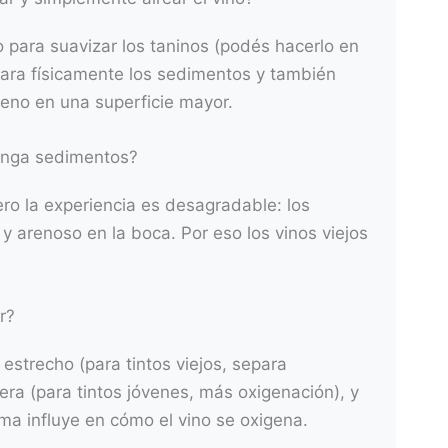
o para suavizar los taninos (podés hacerlo en
para físicamente los sedimentos y también
eno en una superficie mayor.
enga sedimentos?
ero la experiencia es desagradable: los
 arenoso en la boca. Por eso los vinos viejos
r?
o estrecho (para tintos viejos, separa
era (para tintos jóvenes, más oxigenación), y
forma influye en cómo el vino se oxigena.