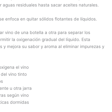
 aguas residuales hasta sacar aceites naturales.
e enfoca en quitar sólidos flotantes de líquidos.
r vino de una botella a otra para separar los
itir la oxigenación gradual del líquido. Esta
s y mejora su sabor y aroma al eliminar impurezas y
xigena el vino
el vino tinto
os
nte u otra jarra
ras según vino
áticas dormidas