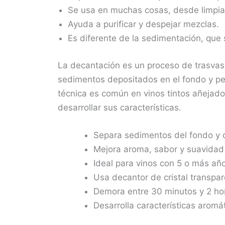
Se usa en muchas cosas, desde limpiar
Ayuda a purificar y despejar mezclas.
Es diferente de la sedimentación, que s
La decantación es un proceso de trasvasa
sedimentos depositados en el fondo y perm
técnica es común en vinos tintos añejado
desarrollar sus características.
Separa sedimentos del fondo y o
Mejora aroma, sabor y suavidad d
Ideal para vinos con 5 o más añ
Usa decantor de cristal transpare
Demora entre 30 minutos y 2 ho
Desarrolla características arom