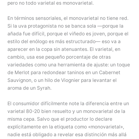
pero no todo varietal es monovarietal.
En términos sensoriales, el monovarietal no tiene red.
Si la uva protagonista no se banca sola —porque la
añada fue difícil, porque el viñedo es joven, porque el
estilo del enólogo es más estructurado— eso va a
aparecer en la copa sin atenuantes. El varietal, en
cambio, usa ese pequeño porcentaje de otras
variedades como una herramienta de ajuste: un toque
de Merlot para redondear taninos en un Cabernet
Sauvignon, o un hilo de Viognier para levantar el
aroma de un Syrah.
El consumidor difícilmente note la diferencia entre un
varietal 80-20 bien resuelto y un monovarietal de la
misma cepa. Salvo que el productor lo declare
explícitamente en la etiqueta como «monovarietal»,
nadie está obligado a revelar esa distinción más allá