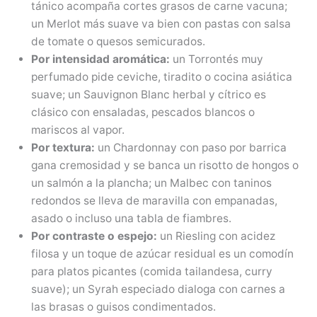
tánico acompaña cortes grasos de carne vacuna;
un Merlot más suave va bien con pastas con salsa
de tomate o quesos semicurados.
Por intensidad aromática:
un Torrontés muy
perfumado pide ceviche, tiradito o cocina asiática
suave; un Sauvignon Blanc herbal y cítrico es
clásico con ensaladas, pescados blancos o
mariscos al vapor.
Por textura:
un Chardonnay con paso por barrica
gana cremosidad y se banca un risotto de hongos o
un salmón a la plancha; un Malbec con taninos
redondos se lleva de maravilla con empanadas,
asado o incluso una tabla de fiambres.
Por contraste o espejo:
un Riesling con acidez
filosa y un toque de azúcar residual es un comodín
para platos picantes (comida tailandesa, curry
suave); un Syrah especiado dialoga con carnes a
las brasas o guisos condimentados.