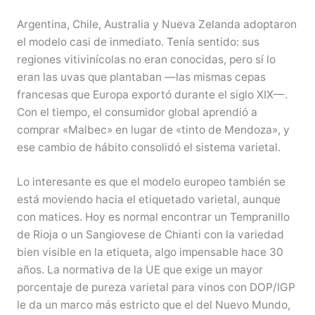
Argentina, Chile, Australia y Nueva Zelanda adoptaron
el modelo casi de inmediato. Tenía sentido: sus
regiones vitivinícolas no eran conocidas, pero sí lo
eran las uvas que plantaban —las mismas cepas
francesas que Europa exportó durante el siglo XIX—.
Con el tiempo, el consumidor global aprendió a
comprar «Malbec» en lugar de «tinto de Mendoza», y
ese cambio de hábito consolidó el sistema varietal.
Lo interesante es que el modelo europeo también se
está moviendo hacia el etiquetado varietal, aunque
con matices. Hoy es normal encontrar un Tempranillo
de Rioja o un Sangiovese de Chianti con la variedad
bien visible en la etiqueta, algo impensable hace 30
años. La normativa de la UE que exige un mayor
porcentaje de pureza varietal para vinos con DOP/IGP
le da un marco más estricto que el del Nuevo Mundo,