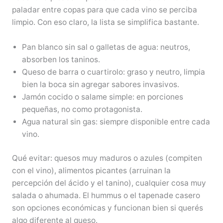
paladar entre copas para que cada vino se perciba
limpio. Con eso claro, la lista se simplifica bastante.
Pan blanco sin sal o galletas de agua: neutros,
absorben los taninos.
Queso de barra o cuartirolo: graso y neutro, limpia
bien la boca sin agregar sabores invasivos.
Jamón cocido o salame simple: en porciones
pequeñas, no como protagonista.
Agua natural sin gas: siempre disponible entre cada
vino.
Qué evitar: quesos muy maduros o azules (compiten
con el vino), alimentos picantes (arruinan la
percepción del ácido y el tanino), cualquier cosa muy
salada o ahumada. El hummus o el tapenade casero
son opciones económicas y funcionan bien si querés
algo diferente al queso.