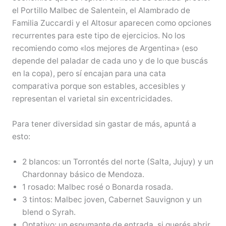
el Portillo Malbec de Salentein, el Alambrado de
Familia Zuccardi y el Altosur aparecen como opciones
recurrentes para este tipo de ejercicios. No los
recomiendo como «los mejores de Argentina» (eso
depende del paladar de cada uno y de lo que buscás
en la copa), pero sí encajan para una cata
comparativa porque son estables, accesibles y
representan el varietal sin excentricidades.
Para tener diversidad sin gastar de más, apuntá a
esto:
2 blancos: un Torrontés del norte (Salta, Jujuy) y un
Chardonnay básico de Mendoza.
1 rosado: Malbec rosé o Bonarda rosada.
3 tintos: Malbec joven, Cabernet Sauvignon y un
blend o Syrah.
Optativo: un espumante de entrada, si querés abrir