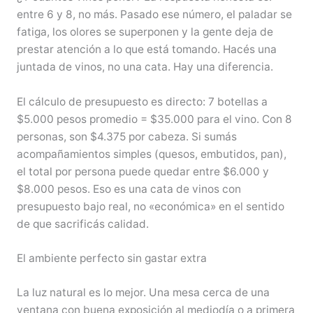
entre 6 y 8, no más. Pasado ese número, el paladar se
fatiga, los olores se superponen y la gente deja de
prestar atención a lo que está tomando. Hacés una
juntada de vinos, no una cata. Hay una diferencia.
El cálculo de presupuesto es directo: 7 botellas a
$5.000 pesos promedio = $35.000 para el vino. Con 8
personas, son $4.375 por cabeza. Si sumás
acompañamientos simples (quesos, embutidos, pan),
el total por persona puede quedar entre $6.000 y
$8.000 pesos. Eso es una cata de vinos con
presupuesto bajo real, no «económica» en el sentido
de que sacrificás calidad.
El ambiente perfecto sin gastar extra
La luz natural es lo mejor. Una mesa cerca de una
ventana con buena exposición al mediodía o a primera