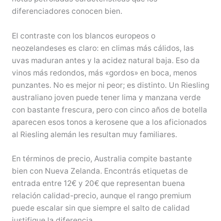
diferenciadores conocen bien.
El contraste con los blancos europeos o
neozelandeses es claro: en climas más cálidos, las
uvas maduran antes y la acidez natural baja. Eso da
vinos más redondos, más «gordos» en boca, menos
punzantes. No es mejor ni peor; es distinto. Un Riesling
australiano joven puede tener lima y manzana verde
con bastante frescura, pero con cinco años de botella
aparecen esos tonos a kerosene que a los aficionados
al Riesling alemán les resultan muy familiares.
En términos de precio, Australia compite bastante
bien con Nueva Zelanda. Encontrás etiquetas de
entrada entre 12€ y 20€ que representan buena
relación calidad-precio, aunque el rango premium
puede escalar sin que siempre el salto de calidad
justifique la diferencia.