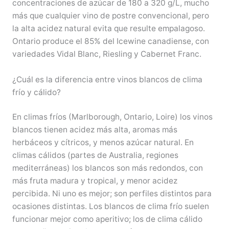
concentraciones de azúcar de 180 a 320 g/L, mucho
más que cualquier vino de postre convencional, pero
la alta acidez natural evita que resulte empalagoso.
Ontario produce el 85% del Icewine canadiense, con
variedades Vidal Blanc, Riesling y Cabernet Franc.
¿Cuál es la diferencia entre vinos blancos de clima
frío y cálido?
En climas fríos (Marlborough, Ontario, Loire) los vinos
blancos tienen acidez más alta, aromas más
herbáceos y cítricos, y menos azúcar natural. En
climas cálidos (partes de Australia, regiones
mediterráneas) los blancos son más redondos, con
más fruta madura y tropical, y menor acidez
percibida. Ni uno es mejor; son perfiles distintos para
ocasiones distintas. Los blancos de clima frío suelen
funcionar mejor como aperitivo; los de clima cálido