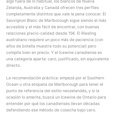
algo fuera de lo habitual, los blancos de Nueva
Zelanda, Australia y Canadá ofrecen tres perfiles
completamente distintos que vale la pena conocer. El
Sauvignon Blanc de Marlborough sigue siendo el más
accesible y el más fácil de encontrar, con buenas
relaciones precio-calidad desde 15€. El Riesling
australiano requiere un poco más de paciencia (con
años de botella muestra todo su potencial) pero
compite bien en precio. Y el Icewine canadiense es
una categoría aparte: caro, justificado, sin equivalente
directo.
La recomendación práctica: empezá por el Southern
Ocean u otra etiqueta de Marlborough para tener el
punto de referencia del estilo neozelandés, y si la
ocasión lo amerita, buscá un Icewine de Ontario para
entender por qué los canadienses llevan décadas
defendiendo ese método de cosecha bajo cero.