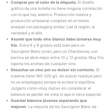
Comprar por el color de la etiqueta.
El diseño
gráfico de una botella no tiene ninguna correlación
con lo que hay adentro. Producción masiva y
producción artesanal compiten en el mismo
anaquel con packaging similar. Leé la región, la
variedad y el año.
Asumir que todo vino blanco debe tomarse muy
frío.
Entre 6 y 8 grados está bien para un
Sauvignon Blanc joven, pero un Chardonnay con
barrica se abre mejor entre 10 y 12 grados. Muy frío
tapona los aromas de cualquier vino.
Desechar un vino por su dulzor sin contexto.
El
Icewine tiene 180-320 g/L de azúcar residual pero
no es empalagoso porque la acidez lo equilibra.
Juzgarlo como «muy dulce» sin considerar el
balance es perder de vista lo que lo hace especial.
Guardar blancos jóvenes esperando que
mejoren.
La mayoría de los Sauvignon Blanc de