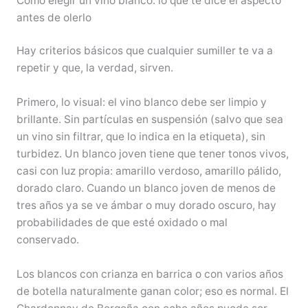
Cómo elegir un vino blanco: lo que te dice el aspecto
antes de olerlo
Hay criterios básicos que cualquier sumiller te va a
repetir y que, la verdad, sirven.
Primero, lo visual: el vino blanco debe ser limpio y
brillante. Sin partículas en suspensión (salvo que sea
un vino sin filtrar, que lo indica en la etiqueta), sin
turbidez. Un blanco joven tiene que tener tonos vivos,
casi con luz propia: amarillo verdoso, amarillo pálido,
dorado claro. Cuando un blanco joven de menos de
tres años ya se ve ámbar o muy dorado oscuro, hay
probabilidades de que esté oxidado o mal
conservado.
Los blancos con crianza en barrica o con varios años
de botella naturalmente ganan color; eso es normal. El