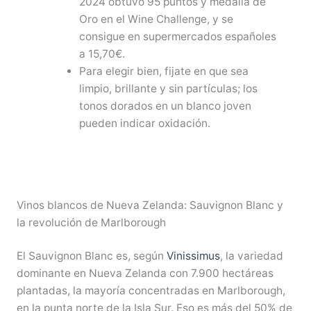
2024 obtuvo 95 puntos y medalla de
Oro en el Wine Challenge, y se
consigue en supermercados españoles
a 15,70€.
Para elegir bien, fijate en que sea
limpio, brillante y sin partículas; los
tonos dorados en un blanco joven
pueden indicar oxidación.
Vinos blancos de Nueva Zelanda: Sauvignon Blanc y
la revolución de Marlborough
El Sauvignon Blanc es, según
Vinissimus
, la variedad
dominante en Nueva Zelanda con 7.900 hectáreas
plantadas, la mayoría concentradas en Marlborough,
en la punta norte de la Isla Sur. Eso es más del 50% de