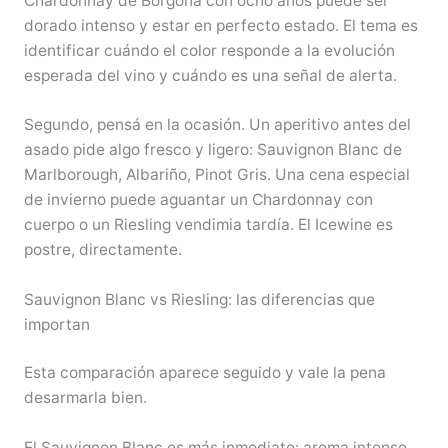
Chardonnay de Borgoña con ocho años puede ser
dorado intenso y estar en perfecto estado. El tema es
identificar cuándo el color responde a la evolución
esperada del vino y cuándo es una señal de alerta.
Segundo, pensá en la ocasión. Un aperitivo antes del
asado pide algo fresco y ligero: Sauvignon Blanc de
Marlborough, Albariño, Pinot Gris. Una cena especial
de invierno puede aguantar un Chardonnay con
cuerpo o un Riesling vendimia tardía. El Icewine es
postre, directamente.
Sauvignon Blanc vs Riesling: las diferencias que
importan
Esta comparación aparece seguido y vale la pena
desarmarla bien.
El Sauvignon Blanc es más inmediato: aroma intenso,