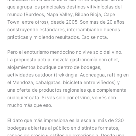
que agrupa los principales destinos vitivinícolas del
mundo (Burdeos, Napa Valley, Bilbao Rioja, Cape
Town, entre otros), desde 2005. Son más de 20 años
construyendo estándares, intercambiando buenas
prácticas y midiendo resultados. Eso se nota.
Pero el enoturismo mendocino no vive solo del vino.
La propuesta actual mezcla gastronomía con chef,
alojamientos boutique dentro de bodegas,
actividades outdoor (trekking al Aconcagua, rafting en
el Mendoza, cabalgatas, bicicleta entre viñedos) y
una oferta de productos regionales que complementa
cualquier cata. Si vas solo por el vino, volvés con
mucho más que eso.
El dato que más impresiona es la escala: más de 230
bodegas abiertas al público en distintos formatos,
rangos de precio y estilos de experiencia. Desde una