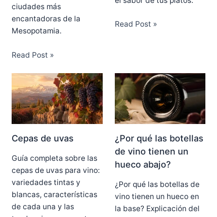
el sabor de tus platos.
ciudades más
encantadoras de la
Read Post »
Mesopotamia.
Read Post »
Cepas de uvas
¿Por qué las botellas
de vino tienen un
Guía completa sobre las
hueco abajo?
cepas de uvas para vino:
variedades tintas y
¿Por qué las botellas de
blancas, características
vino tienen un hueco en
de cada una y las
la base? Explicación del