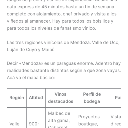
cata express de 45 minutos hasta un fin de semana
completo con alojamiento, chef privado y visita a los
viñedos al amanecer. Hay para todos los bolsillos y
para todos los niveles de fanatismo vínico.
Las tres regiones vinícolas de Mendoza: Valle de Uco,
Luján de Cuyo y Maipú
Decir «Mendoza» es un paraguas enorme. Adentro hay
realidades bastante distintas según a qué zona vayas.
Acá va el mapa básico:
Vinos
Perfil de
Región
Altitud
Paisa
destacados
bodega
Malbec de
Proyectos
Vista
alta gama,
Valle
900-
boutique,
directa 
Cabernet