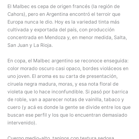
El Malbec es cepa de origen francés (la región de
Cahors), pero en Argentina encontró el terroir que
Europa nunca le dio. Hoy es la variedad tinta más
cultivada y exportada del país, con producción
concentrada en Mendoza y, en menor medida, Salta,
San Juan y La Rioja.
En copa, el Malbec argentino se reconoce enseguida:
color morado oscuro casi opaco, bordes violáceos en
uno joven. El aroma es su carta de presentación,
ciruela negra madura, moras, y esa nota floral de
violeta que lo hace inconfundible. Si pasó por barrica
de roble, van a aparecer notas de vainilla, tabaco y
cuero (y acá es donde la gente se divide entre los que
buscan ese perfil y los que lo encuentran demasiado
intervenido).
Cuerpo medio-alto, taninos con textura sedosa