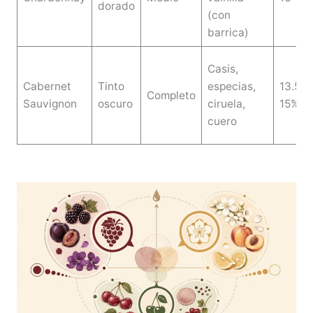
dorado
(con
barrica)
Casis,
Cabernet
Tinto
especias,
13.5-
Completo
Sauvignon
oscuro
ciruela,
15%
cuero