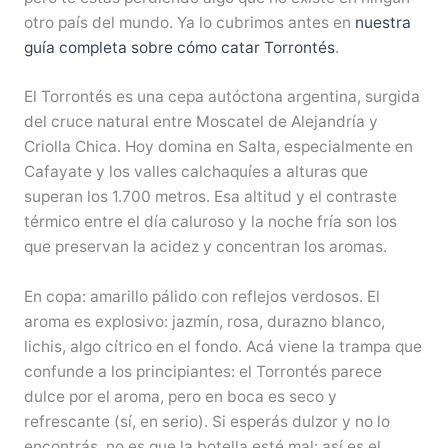
otro país del mundo. Ya lo cubrimos antes en
nuestra
guía completa sobre cómo catar Torrontés
.
El Torrontés es una cepa autóctona argentina, surgida
del cruce natural entre Moscatel de Alejandría y
Criolla Chica. Hoy domina en Salta, especialmente en
Cafayate y los valles calchaquíes a alturas que
superan los 1.700 metros. Esa altitud y el contraste
térmico entre el día caluroso y la noche fría son los
que preservan la acidez y concentran los aromas.
En copa: amarillo pálido con reflejos verdosos. El
aroma es explosivo: jazmín, rosa, durazno blanco,
lichis, algo cítrico en el fondo. Acá viene la trampa que
confunde a los principiantes: el Torrontés parece
dulce por el aroma, pero en boca es seco y
refrescante (sí, en serio). Si esperás dulzor y no lo
encontrás, no es que la botella esté mal: así es el