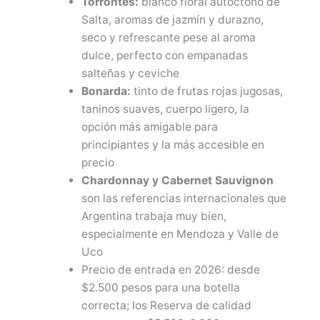
Torrontés:
blanco floral autóctono de
Salta, aromas de jazmín y durazno,
seco y refrescante pese al aroma
dulce, perfecto con empanadas
salteñas y ceviche
Bonarda:
tinto de frutas rojas jugosas,
taninos suaves, cuerpo ligero, la
opción más amigable para
principiantes y la más accesible en
precio
Chardonnay y Cabernet Sauvignon
son las referencias internacionales que
Argentina trabaja muy bien,
especialmente en Mendoza y Valle de
Uco
Precio de entrada en 2026: desde
$2.500 pesos para una botella
correcta; los Reserva de calidad