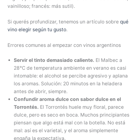
vainilloso; francés: más sutil).
Si querés profundizar, tenemos un artículo sobre
qué
vino elegir según tu gusto
.
Errores comunes al empezar con vinos argentinos
Servir el tinto demasiado caliente.
El Malbec a
28°C de temperatura ambiente en verano es casi
intomable: el alcohol se percibe agresivo y aplana
los aromas. Solución: 20 minutos en la heladera
antes de abrir, siempre.
Confundir aroma dulce con sabor dulce en el
Torrontés.
El Torrontés huele muy floral, parece
dulce, pero es seco en boca. Muchos principiantes
piensan que algo está mal con la botella. No está
mal: así es el varietal, y el aroma simplemente
engaña la expectativa.