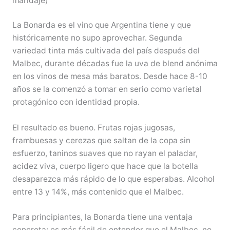
maridaje)
La Bonarda es el vino que Argentina tiene y que
históricamente no supo aprovechar. Segunda
variedad tinta más cultivada del país después del
Malbec, durante décadas fue la uva de blend anónima
en los vinos de mesa más baratos. Desde hace 8-10
años se la comenzó a tomar en serio como varietal
protagónico con identidad propia.
El resultado es bueno. Frutas rojas jugosas,
frambuesas y cerezas que saltan de la copa sin
esfuerzo, taninos suaves que no rayan el paladar,
acidez viva, cuerpo ligero que hace que la botella
desaparezca más rápido de lo que esperabas. Alcohol
entre 13 y 14%, más contenido que el Malbec.
Para principiantes, la Bonarda tiene una ventaja
concreta: es más fácil de entender que el Malbec, no