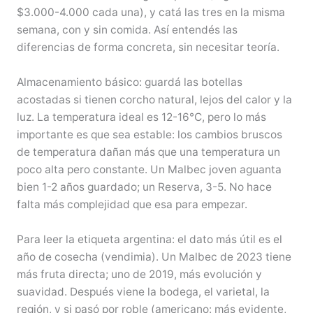
$3.000-4.000 cada una), y catá las tres en la misma
semana, con y sin comida. Así entendés las
diferencias de forma concreta, sin necesitar teoría.
Almacenamiento básico: guardá las botellas
acostadas si tienen corcho natural, lejos del calor y la
luz. La temperatura ideal es 12-16°C, pero lo más
importante es que sea estable: los cambios bruscos
de temperatura dañan más que una temperatura un
poco alta pero constante. Un Malbec joven aguanta
bien 1-2 años guardado; un Reserva, 3-5. No hace
falta más complejidad que esa para empezar.
Para leer la etiqueta argentina: el dato más útil es el
año de cosecha (vendimia). Un Malbec de 2023 tiene
más fruta directa; uno de 2019, más evolución y
suavidad. Después viene la bodega, el varietal, la
región, y si pasó por roble (americano: más evidente,