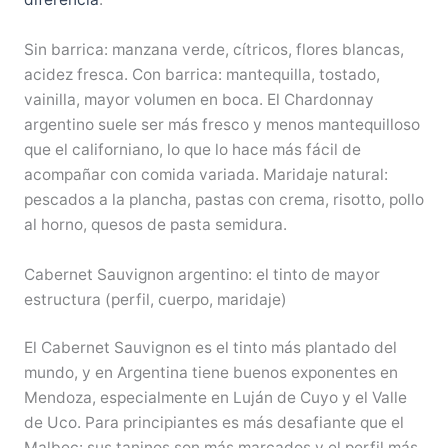
Sin barrica: manzana verde, cítricos, flores blancas,
acidez fresca. Con barrica: mantequilla, tostado,
vainilla, mayor volumen en boca. El Chardonnay
argentino suele ser más fresco y menos mantequilloso
que el californiano, lo que lo hace más fácil de
acompañar con comida variada. Maridaje natural:
pescados a la plancha, pastas con crema, risotto, pollo
al horno, quesos de pasta semidura.
Cabernet Sauvignon argentino: el tinto de mayor
estructura (perfil, cuerpo, maridaje)
El Cabernet Sauvignon es el tinto más plantado del
mundo, y en Argentina tiene buenos exponentes en
Mendoza, especialmente en Luján de Cuyo y el Valle
de Uco. Para principiantes es más desafiante que el
Malbec: sus taninos son más marcados y el perfil más