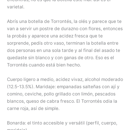
varietal.
Abrís una botella de Torrontés, la olés y parece que te
van a servir un postre de durazno con flores, entonces
la probás y aparece una acidez fresca que te
sorprende, pedís otro vaso, terminan la botella entre
dos personas en una sola tarde y al final del asado te
quedaste sin blanco y con ganas de otro. Eso es el
Torrontés cuando está bien hecho.
Cuerpo ligero a medio, acidez vivaz, alcohol moderado
(12.5-13.5%). Maridaje: empanadas salteñas con ají y
comino, ceviche, pollo grillado con limón, pescados
blancos, queso de cabra fresco. El Torrontés odia la
carne roja, así de simple.
Bonarda: el tinto accesible y versátil (perfil, cuerpo,