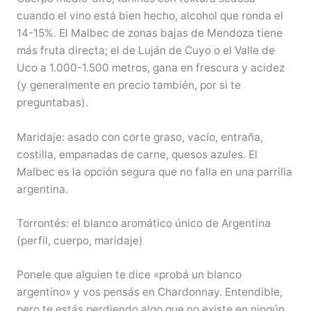
cuando el vino está bien hecho, alcohol que ronda el
14-15%. El Malbec de zonas bajas de Mendoza tiene
más fruta directa; el de Luján de Cuyo o el Valle de
Uco a 1.000-1.500 metros, gana en frescura y acidez
(y generalmente en precio también, por si te
preguntabas).
Maridaje: asado con corte graso, vacío, entraña,
costilla, empanadas de carne, quesos azules. El
Malbec es la opción segura que no falla en una parrilla
argentina.
Torrontés: el blanco aromático único de Argentina
(perfil, cuerpo, maridaje)
Ponele que alguien te dice «probá un blanco
argentino» y vos pensás en Chardonnay. Entendible,
pero te estás perdiendo algo que no existe en ningún