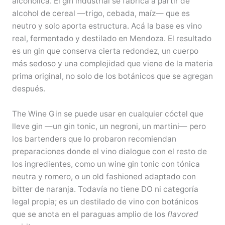
alcohólica. El gin industrial se fabrica a partir de
alcohol de cereal —trigo, cebada, maíz— que es
neutro y solo aporta estructura. Acá la base es vino
real, fermentado y destilado en Mendoza. El resultado
es un gin que conserva cierta redondez, un cuerpo
más sedoso y una complejidad que viene de la materia
prima original, no solo de los botánicos que se agregan
después.
The Wine Gin se puede usar en cualquier cóctel que
lleve gin —un gin tonic, un negroni, un martini— pero
los bartenders que lo probaron recomiendan
preparaciones donde el vino dialogue con el resto de
los ingredientes, como un wine gin tonic con tónica
neutra y romero, o un old fashioned adaptado con
bitter de naranja. Todavía no tiene DO ni categoría
legal propia; es un destilado de vino con botánicos
que se anota en el paraguas amplio de los
flavored