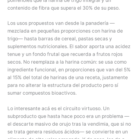
polifenoles que la harina de trigo integral y un
contenido de fibra que supera el 30% de su peso.
Los usos propuestos van desde la panadería —
mezclada en pequeñas proporciones con harina de
trigo— hasta barras de cereal, pastas secas y
suplementos nutricionales. El sabor aporta una acidez
tenue y un fondo frutal que recuerda a frutos rojos
secos. No reemplaza a la harina común: se usa como
ingrediente funcional, en proporciones que van del 5%
al 15% del total de harinas de una receta, justamente
para no alterar la estructura del producto pero sí
sumar compuestos bioactivos.
Lo interesante acá es el circuito virtuoso. Un
subproducto que hasta hace poco era un problema —
el descarte masivo de orujo tras la vendimia, que si no
se trata genera residuos ácidos— se convierte en un