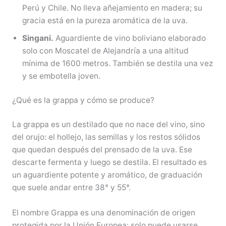
Perú y Chile. No lleva añejamiento en madera; su
gracia está en la pureza aromática de la uva.
Singani.
Aguardiente de vino boliviano elaborado
solo con Moscatel de Alejandría a una altitud
mínima de 1600 metros. También se destila una vez
y se embotella joven.
¿Qué es la grappa y cómo se produce?
La grappa es un destilado que no nace del vino, sino
del orujo: el hollejo, las semillas y los restos sólidos
que quedan después del prensado de la uva. Ese
descarte fermenta y luego se destila. El resultado es
un aguardiente potente y aromático, de graduación
que suele andar entre 38° y 55°.
El nombre Grappa es una denominación de origen
protegida por la Unión Europea: solo puede usarse