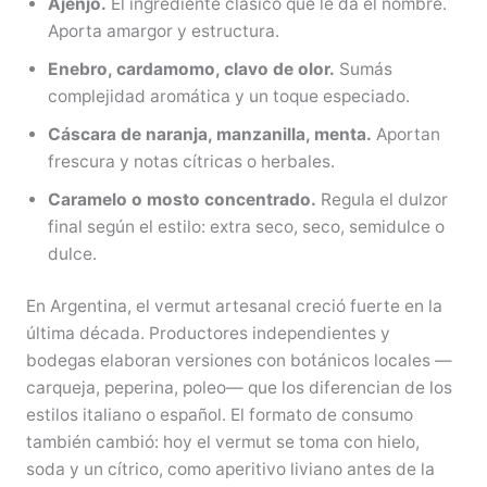
Ajenjo.
El ingrediente clásico que le da el nombre.
Aporta amargor y estructura.
Enebro, cardamomo, clavo de olor.
Sumás
complejidad aromática y un toque especiado.
Cáscara de naranja, manzanilla, menta.
Aportan
frescura y notas cítricas o herbales.
Caramelo o mosto concentrado.
Regula el dulzor
final según el estilo: extra seco, seco, semidulce o
dulce.
En Argentina, el vermut artesanal creció fuerte en la
última década. Productores independientes y
bodegas elaboran versiones con botánicos locales —
carqueja, peperina, poleo— que los diferencian de los
estilos italiano o español. El formato de consumo
también cambió: hoy el vermut se toma con hielo,
soda y un cítrico, como aperitivo liviano antes de la