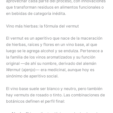
aprovechar cada parte del proceso, con innovaciones
que transforman residuos en alimentos funcionales o
en bebidas de categoría inédita.
Vino más hierbas: la fórmula del vermut
El vermut es un aperitivo que nace de la maceración
de hierbas, raíces y flores en un vino base, al que
luego se le agrega alcohol y se endulza. Pertenece a
la familia de los vinos aromatizados y su función
original —de ahí su nombre, derivado del alemán
Wermut
(ajenjo)— era medicinal, aunque hoy es
sinónimo de aperitivo social.
El vino base suele ser blanco y neutro, pero también
hay vermuts de rosado o tinto. Las combinaciones de
botánicos definen el perfil final: