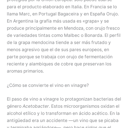
para el producto elaborado en Italia. En Francia se lo
llama Marc, en Portugal Bagaceira y en España Orujo.
En Argentina la grafía más usada es «grapa» y se
produce principalmente en Mendoza, con orujo fresco
de variedades tintas como Malbec o Bonarda. El perfil
de la grapa mendocina tiende a ser más frutado y
menos agresivo que el de sus pares europeos, en
parte porque se trabaja con orujo de fermentación
reciente y alambiques de cobre que preservan los
aromas primarios.
¿Cómo se convierte el vino en vinagre?
El paso de vino a vinagre lo protagonizan bacterias del
género
Acetobacter
. Estos microorganismos oxidan el
alcohol etílico y lo transforman en ácido acético. En la
antigüedad era un accidente —un vino que se picaba
y terminaba agriándose—, pero hace siglos que el