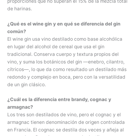
proporciones que no superan el 15% de la mezcla total
de harinas.
¿Qué es el wine gin y en qué se diferencia del gin
común?
El wine gin usa vino destilado como base alcohólica
en lugar del alcohol de cereal que usa el gin
tradicional. Conserva cuerpo y textura propios del
vino, y suma los botánicos del gin —enebro, cilantro,
cítricos—, lo que da como resultado un destilado más
redondo y complejo en boca, pero con la versatilidad
de un gin clásico.
¿Cuál es la diferencia entre brandy, cognac y
armagnac?
Los tres son destilados de vino, pero el cognac y el
armagnac tienen denominación de origen controlada
en Francia. El cognac se destila dos veces y añeja al