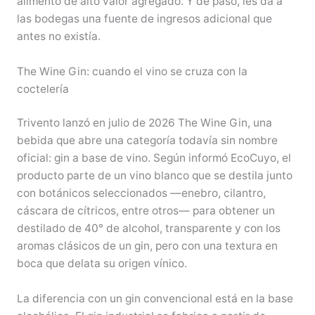
alimento de alto valor agregado. Y de paso, les da a
las bodegas una fuente de ingresos adicional que
antes no existía.
The Wine Gin: cuando el vino se cruza con la
coctelería
Trivento lanzó en julio de 2026 The Wine Gin, una
bebida que abre una categoría todavía sin nombre
oficial: gin a base de vino. Según informó EcoCuyo, el
producto parte de un vino blanco que se destila junto
con botánicos seleccionados —enebro, cilantro,
cáscara de cítricos, entre otros— para obtener un
destilado de 40° de alcohol, transparente y con los
aromas clásicos de un gin, pero con una textura en
boca que delata su origen vínico.
La diferencia con un gin convencional está en la base