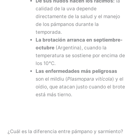
De sus nudos nacen los racimos:
la
calidad de la uva depende
directamente de la salud y el manejo
de los pámpanos durante la
temporada.
La brotación arranca en septiembre-
octubre
(Argentina), cuando la
temperatura se sostiene por encima de
los 10°C.
Las enfermedades más peligrosas
son el mildiu (
Plasmopara vitícola
) y el
oídio, que atacan justo cuando el brote
está más tierno.
¿Cuál es la diferencia entre pámpano y sarmiento?