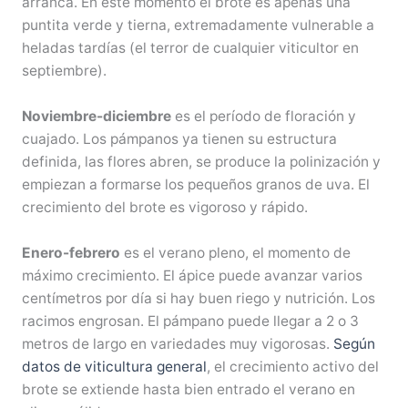
arranca. En este momento el brote es apenas una
puntita verde y tierna, extremadamente vulnerable a
heladas tardías (el terror de cualquier viticultor en
septiembre).
Noviembre-diciembre
es el período de floración y
cuajado. Los pámpanos ya tienen su estructura
definida, las flores abren, se produce la polinización y
empiezan a formarse los pequeños granos de uva. El
crecimiento del brote es vigoroso y rápido.
Enero-febrero
es el verano pleno, el momento de
máximo crecimiento. El ápice puede avanzar varios
centímetros por día si hay buen riego y nutrición. Los
racimos engrosan. El pámpano puede llegar a 2 o 3
metros de largo en variedades muy vigorosas.
Según
datos de viticultura general
, el crecimiento activo del
brote se extiende hasta bien entrado el verano en