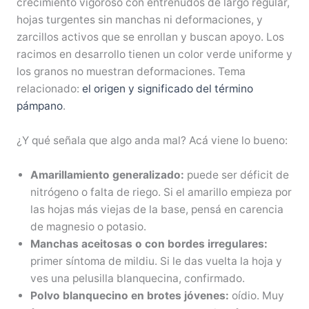
crecimiento vigoroso con entrenudos de largo regular,
hojas turgentes sin manchas ni deformaciones, y
zarcillos activos que se enrollan y buscan apoyo. Los
racimos en desarrollo tienen un color verde uniforme y
los granos no muestran deformaciones. Tema
relacionado:
el origen y significado del término
pámpano
.
¿Y qué señala que algo anda mal? Acá viene lo bueno:
Amarillamiento generalizado:
puede ser déficit de
nitrógeno o falta de riego. Si el amarillo empieza por
las hojas más viejas de la base, pensá en carencia
de magnesio o potasio.
Manchas aceitosas o con bordes irregulares:
primer síntoma de mildiu. Si le das vuelta la hoja y
ves una pelusilla blanquecina, confirmado.
Polvo blanquecino en brotes jóvenes:
oídio. Muy