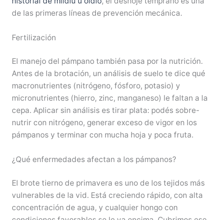
historial de mildiu u oídio
, el deshoje temprano es una
de las primeras líneas de prevención mecánica.
Fertilización
El manejo del pámpano también pasa por la nutrición.
Antes de la brotación, un análisis de suelo te dice qué
macronutrientes (nitrógeno, fósforo, potasio) y
micronutrientes (hierro, zinc, manganeso) le faltan a la
cepa. Aplicar sin análisis es tirar plata: podés sobre-
nutrir con nitrógeno, generar exceso de vigor en los
pámpanos y terminar con mucha hoja y poca fruta.
¿Qué enfermedades afectan a los pámpanos?
El brote tierno de primavera es uno de los tejidos más
vulnerables de la vid. Está creciendo rápido, con alta
concentración de agua, y cualquier hongo con
condiciones favorables se le va encima. Cubrimos ese