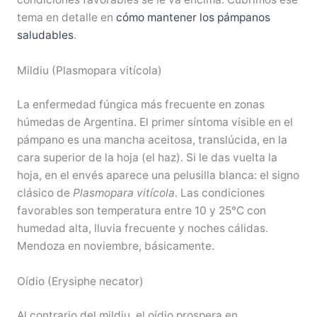
tema en detalle en
cómo mantener los pámpanos
saludables
.
Mildiu (Plasmopara vitícola)
La enfermedad fúngica más frecuente en zonas
húmedas de Argentina. El primer síntoma visible en el
pámpano es una mancha aceitosa, translúcida, en la
cara superior de la hoja (el haz). Si le das vuelta la
hoja, en el envés aparece una pelusilla blanca: el signo
clásico de
Plasmopara vitícola
. Las condiciones
favorables son temperatura entre 10 y 25°C con
humedad alta, lluvia frecuente y noches cálidas.
Mendoza en noviembre, básicamente.
Oídio (Erysiphe necator)
Al contrario del mildiu, el oídio prospera en