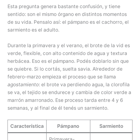
Esta pregunta genera bastante confusión, y tiene
sentido: son el mismo órgano en distintos momentos
de su vida. Pensalo así: el pámpano es el cachorro, el
sarmiento es el adulto.
Durante la primavera y el verano, el brote de la vid es
verde, flexible, con alto contenido de agua y textura
herbácea. Eso es el pámpano. Podés doblarlo sin que
se quiebre. Si lo cortás, suelta savia. Alrededor de
febrero-marzo empieza el proceso que se llama
agostamiento
: el brote va perdiendo agua, la clorofila
se va, el tejido se endurece y cambia de color verde a
marrón amarronado. Ese proceso tarda entre 4 y 6
semanas, y al final de él tenés un sarmiento.
Característica
Pámpano
Sarmiento
Primavera-