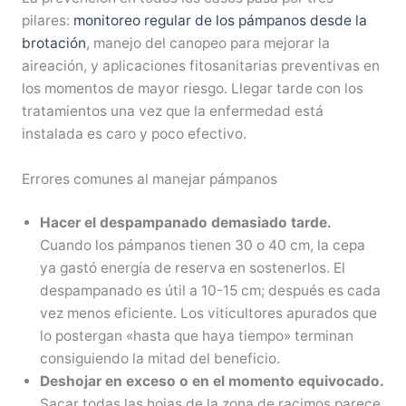
pilares:
monitoreo regular de los pámpanos desde la
brotación
, manejo del canopeo para mejorar la
aireación, y aplicaciones fitosanitarias preventivas en
los momentos de mayor riesgo. Llegar tarde con los
tratamientos una vez que la enfermedad está
instalada es caro y poco efectivo.
Errores comunes al manejar pámpanos
Hacer el despampanado demasiado tarde.
Cuando los pámpanos tienen 30 o 40 cm, la cepa
ya gastó energía de reserva en sostenerlos. El
despampanado es útil a 10-15 cm; después es cada
vez menos eficiente. Los viticultores apurados que
lo postergan «hasta que haya tiempo» terminan
consiguiendo la mitad del beneficio.
Deshojar en exceso o en el momento equivocado.
Sacar todas las hojas de la zona de racimos parece