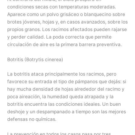
condiciones secas con temperaturas moderadas.
Aparece como un polvo grisáceo o blanquecino sobre
brotes jóvenes, hojas y, en casos avanzados, sobre los
propios granos. Los racimos afectados pueden rajarse
y perder calidad. La poda correcta que permite
circulación de aire es la primera barrera preventiva.
Botritis (Botrytis cinerea)
La botritis ataca principalmente los racimos, pero
favorece su entrada el tipo de pámpanos que dejás: si
hay mucha densidad de hojas alrededor del racimo y
poca aireación, la humedad queda atrapada y la
botritis encuentra las condiciones ideales. Un buen
deshoje y un despampanado a tiempo son las mejores
defensas no químicas.
La prevención en todos los casos pasa por tres