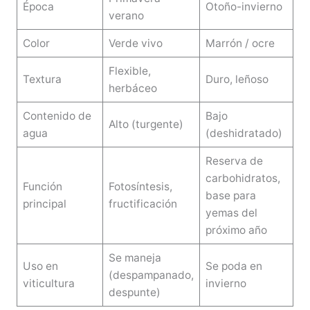
Época
Otoño-invierno
verano
Color
Verde vivo
Marrón / ocre
Flexible,
Textura
Duro, leñoso
herbáceo
Contenido de
Bajo
Alto (turgente)
agua
(deshidratado)
Reserva de
carbohidratos,
Función
Fotosíntesis,
base para
principal
fructificación
yemas del
próximo año
Se maneja
Uso en
Se poda en
(despampanado,
viticultura
invierno
despunte)