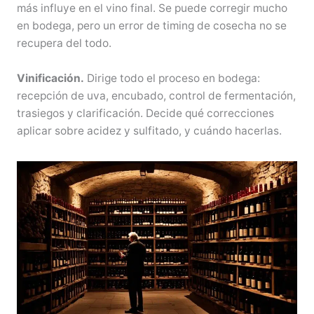
más influye en el vino final. Se puede corregir mucho
en bodega, pero un error de timing de cosecha no se
recupera del todo.
Vinificación.
Dirige todo el proceso en bodega:
recepción de uva, encubado, control de fermentación,
trasiegos y clarificación. Decide qué correcciones
aplicar sobre acidez y sulfitado, y cuándo hacerlas.