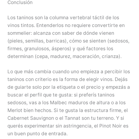
Conclusión
Los taninos son la columna vertebral táctil de los
vinos tintos. Entenderlos no requiere convertirte en
sommelier: alcanza con saber de dónde vienen
(pieles, semillas, barricas), cómo se sienten (sedosos,
firmes, granulosos, ásperos) y qué factores los
determinan (cepa, madurez, maceración, crianza).
Lo que más cambia cuando uno empieza a percibir los
taninos con criterio es la forma de elegir vinos. Dejás
de guiarte solo por la etiqueta o el precio y empezás a
buscar el perfil que te gusta: si preferís taninos
sedosos, vas a los Malbec maduros de altura o a los
Merlot bien hechos. Si te gusta la estructura firme, el
Cabernet Sauvignon o el Tannat son tu terreno. Y si
querés experimentar sin astringencia, el Pinot Noir es
un buen punto de entrada.