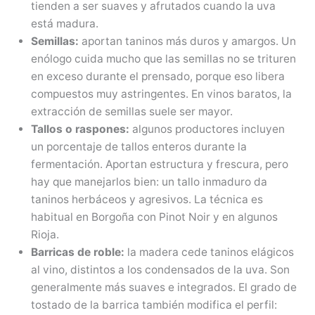
tienden a ser suaves y afrutados cuando la uva
está madura.
Semillas:
aportan taninos más duros y amargos. Un
enólogo cuida mucho que las semillas no se trituren
en exceso durante el prensado, porque eso libera
compuestos muy astringentes. En vinos baratos, la
extracción de semillas suele ser mayor.
Tallos o raspones:
algunos productores incluyen
un porcentaje de tallos enteros durante la
fermentación. Aportan estructura y frescura, pero
hay que manejarlos bien: un tallo inmaduro da
taninos herbáceos y agresivos. La técnica es
habitual en Borgoña con Pinot Noir y en algunos
Rioja.
Barricas de roble:
la madera cede taninos elágicos
al vino, distintos a los condensados de la uva. Son
generalmente más suaves e integrados. El grado de
tostado de la barrica también modifica el perfil: