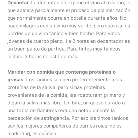
Decantar.
La decantación expone el vino al oxígeno, lo
que acelera parcialmente el proceso de polimerización
que normalmente ocurre en botella durante años. No
hace milagros con un vino muy verde, pero suaviza los
bordes de un vino tánico y bien hecho. Para vinos
jóvenes de cuerpo pleno, 1 a 2 horas en decantador es
un buen punto de partida. Para tintos muy tánicos,
incluso 3 horas no está de más.
Maridar con comida que contenga proteínas o
grasas.
Los taninos se unen preferentemente a las
proteínas de la saliva, pero si hay proteínas
provenientes de la comida, las «capturan» primero y
dejan la saliva más libre. Un bife, un queso curado o
una tabla de fiambres reducen notablemente la
percepción de astringencia. Por eso los tintos tánicos
son los mejores compañeros de carnes rojas: no es
marketing, es química.