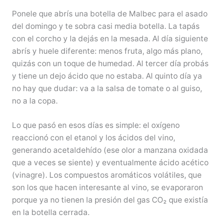
Ponele que abrís una botella de Malbec para el asado
del domingo y te sobra casi media botella. La tapás
con el corcho y la dejás en la mesada. Al día siguiente
abrís y huele diferente: menos fruta, algo más plano,
quizás con un toque de humedad. Al tercer día probás
y tiene un dejo ácido que no estaba. Al quinto día ya
no hay que dudar: va a la salsa de tomate o al guiso,
no a la copa.
Lo que pasó en esos días es simple: el oxígeno
reaccionó con el etanol y los ácidos del vino,
generando acetaldehído (ese olor a manzana oxidada
que a veces se siente) y eventualmente ácido acético
(vinagre). Los compuestos aromáticos volátiles, que
son los que hacen interesante al vino, se evaporaron
porque ya no tienen la presión del gas CO₂ que existía
en la botella cerrada.