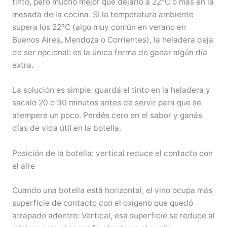
tinto, pero mucho mejor que dejarlo a 22°C o más en la
mesada de la cocina. Si la temperatura ambiente
supera los 22°C (algo muy común en verano en
Buenos Aires, Mendoza o Corrientes), la heladera deja
de ser opcional: es la única forma de ganar algún día
extra.
La solución es simple: guardá el tinto en la heladera y
sacalo 20 o 30 minutos antes de servir para que se
atempere un poco. Perdés cero en el sabor y ganás
días de vida útil en la botella.
Posición de la botella: vertical reduce el contacto con
el aire
Cuando una botella está horizontal, el vino ocupa más
superficie de contacto con el oxígeno que quedó
atrapado adentro. Vertical, esa superficie se reduce al