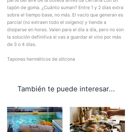
parte del aire de la botella antes de cerrarla con un
tapón de goma. ¿Cuánto suman? Entre 1 y 2 días extra
sobre el tiempo base, no más. El vacío que generan es
parcial (no extraen todo el oxígeno) y tiende a
disiparse en horas. Valen para el día a día, pero no son
la solución definitiva si vas a guardar el vino por más
de 3 o 4 días.
Tapones herméticos de silicona
También te puede interesar...