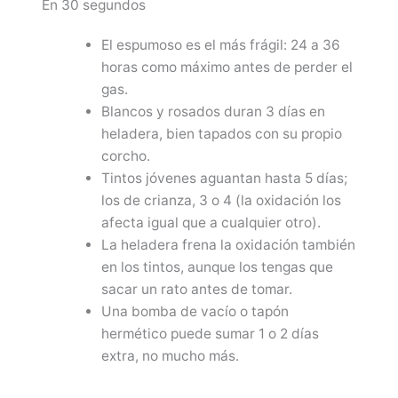
En 30 segundos
El espumoso es el más frágil: 24 a 36
horas como máximo antes de perder el
gas.
Blancos y rosados duran 3 días en
heladera, bien tapados con su propio
corcho.
Tintos jóvenes aguantan hasta 5 días;
los de crianza, 3 o 4 (la oxidación los
afecta igual que a cualquier otro).
La heladera frena la oxidación también
en los tintos, aunque los tengas que
sacar un rato antes de tomar.
Una bomba de vacío o tapón
hermético puede sumar 1 o 2 días
extra, no mucho más.